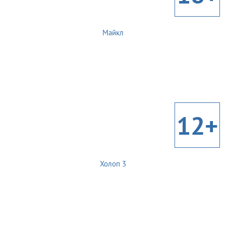
Майкл
12+
Холоп 3