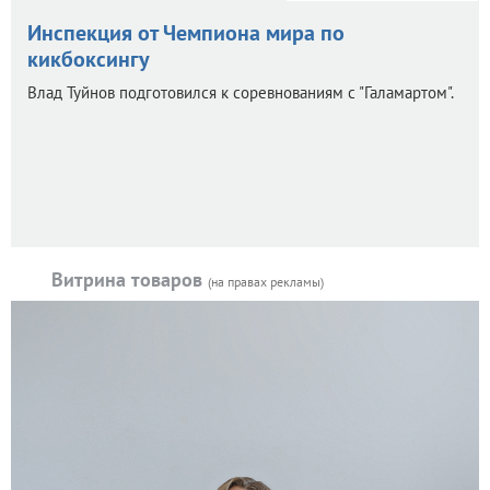
Инспекция от Чемпиона мира по
кикбоксингу
Влад Туйнов подготовился к соревнованиям с "Галамартом".
Витрина товаров
(на правах рекламы)