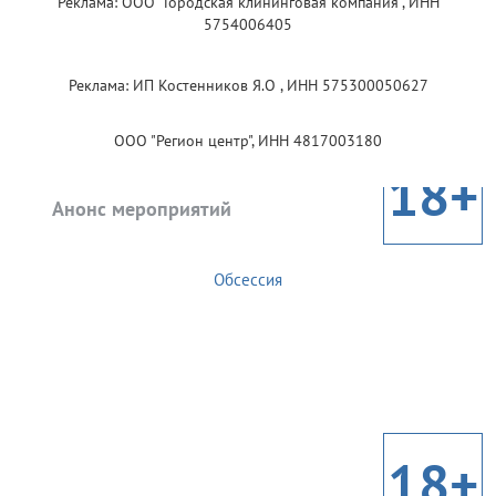
Реклама: ООО "Городская клининговая компания", ИНН
5754006405
Реклама: ИП Костенников Я.О , ИНН 575300050627
ООО "Регион центр", ИНН 4817003180
18+
Анонс мероприятий
Обсессия
18+