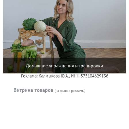
Домашние упражнения и тренировки
Реклама: Калмыкова Ю.А., ИНН 575104629136
Витрина товаров
(на правах рекламы)