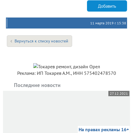
Добавить
11 марта 2019 г. 15:38
Вернуться к списку новостей
Реклама: ИП Токарев А.М., ИНН 575402478570
Последние новости
27.12.2021
На правах рекламы 16+