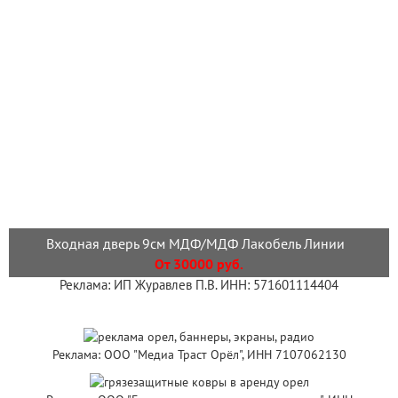
Входная дверь 9см МДФ/МДФ Лакобель Линии
От 30000 руб.
Реклама: ИП Журавлев П.В. ИНН: 571601114404
Реклама: ООО "Медиа Траст Орёл", ИНН 7107062130