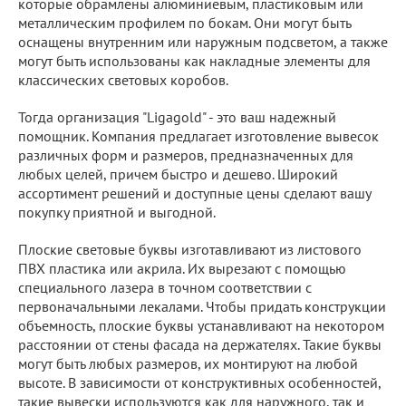
которые обрамлены алюминиевым, пластиковым или
металлическим профилем по бокам. Они могут быть
оснащены внутренним или наружным подсветом, а также
могут быть использованы как накладные элементы для
классических световых коробов.
Тогда организация "Ligagold" - это ваш надежный
помощник. Компания предлагает изготовление вывесок
различных форм и размеров, предназначенных для
любых целей, причем быстро и дешево. Широкий
ассортимент решений и доступные цены сделают вашу
покупку приятной и выгодной.
Плоские световые буквы изготавливают из листового
ПВХ пластика или акрила. Их вырезают с помощью
специального лазера в точном соответствии с
первоначальными лекалами. Чтобы придать конструкции
объемность, плоские буквы устанавливают на некотором
расстоянии от стены фасада на держателях. Такие буквы
могут быть любых размеров, их монтируют на любой
высоте. В зависимости от конструктивных особенностей,
такие вывески используются как для наружного, так и