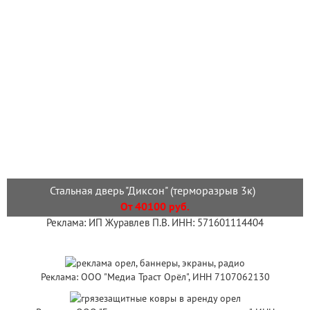
Стальная дверь "Диксон" (терморазрыв 3к)
От 40100 руб.
Реклама: ИП Журавлев П.В. ИНН: 571601114404
Реклама: ООО "Медиа Траст Орёл", ИНН 7107062130