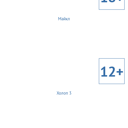
Майкл
12+
Холоп 3