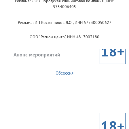
Реклама: ООО "Городская клининговая компания", ИНН
5754006405
Реклама: ИП Костенников Я.О , ИНН 575300050627
ООО "Регион центр", ИНН 4817003180
18+
Анонс мероприятий
Обсессия
18+