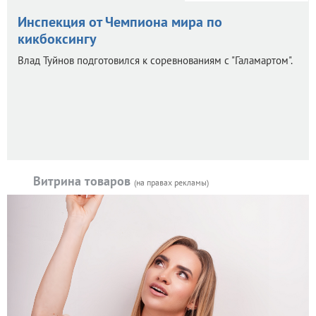
Инспекция от Чемпиона мира по
кикбоксингу
Влад Туйнов подготовился к соревнованиям с "Галамартом".
Витрина товаров
(на правах рекламы)