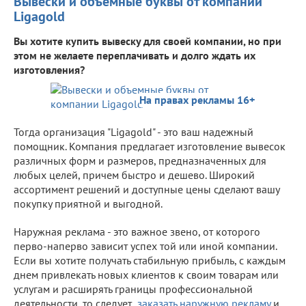
Вывески и объемные буквы от компании
Ligagold
Вы хотите купить вывеску для своей компании, но при
этом не желаете переплачивать и долго ждать их
изготовления?
На правах рекламы 16+
Тогда организация "Ligagold" - это ваш надежный
помощник. Компания предлагает изготовление вывесок
различных форм и размеров, предназначенных для
любых целей, причем быстро и дешево. Широкий
ассортимент решений и доступные цены сделают вашу
покупку приятной и выгодной.
Наружная реклама - это важное звено, от которого
перво-наперво зависит успех той или иной компании.
Если вы хотите получать стабильную прибыль, с каждым
днем привлекать новых клиентов к своим товарам или
услугам и расширять границы профессиональной
деятельности, то следует
заказать наружную рекламу
и