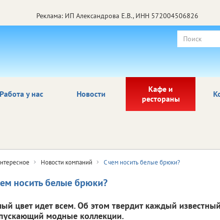
Реклама: ИП Александрова Е.В., ИНН 572004506826
Кафе и
Работа у нас
Новости
К
рестораны
нтересное
Новости компаний
С чем носить белые брюки?
чем носить белые брюки?
лый цвет идет всем. Об этом твердит каждый известный
пускающий модные коллекции.