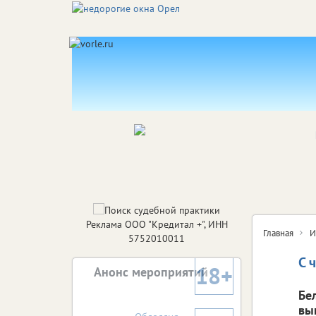
Реклама ООО "Кредитал +", ИНН
Главная
И
5752010011
С 
18+
Анонс мероприятий
Бе
вы