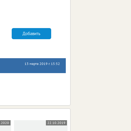
Добавить
13 марта 2019 г. 15:52
5.2020
22.10.2019
03.10.2019