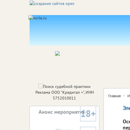
Реклама ООО "Кредитал +", ИНН
Главная
И
5752010011
Эл
18+
Анонс мероприятий
Ос
пе