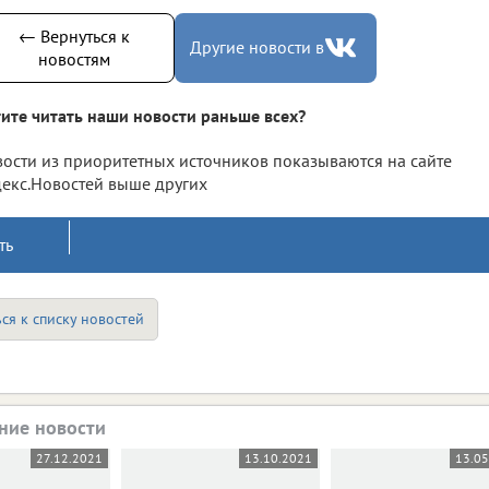
← Вернуться к
Другие новости в
новостям
ите читать наши новости раньше всех?
ости из приоритетных источников показываются на сайте
екс.Новостей выше других
ть
ся к списку новостей
ние новости
27.12.2021
13.10.2021
13.0