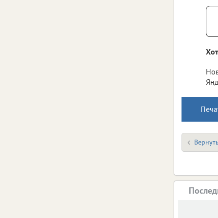
Хот
Нов
Янд
Печа
Вернуть
Послед