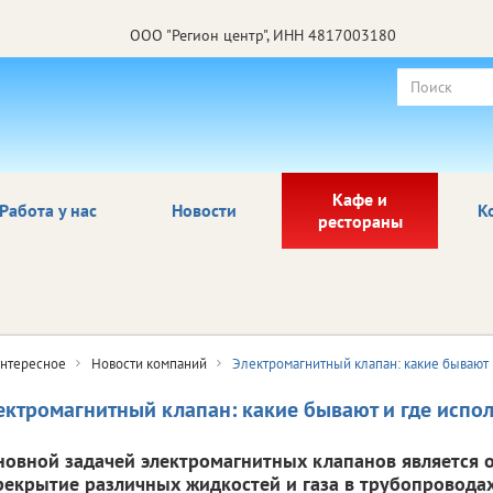
ООО "Регион центр", ИНН 4817003180
Кафе и
Работа у нас
Новости
К
рестораны
нтересное
Новости компаний
Электромагнитный клапан: какие бывают 
ектромагнитный клапан: какие бывают и где испо
новной задачей электромагнитных клапанов является 
рекрытие различных жидкостей и газа в трубопроводах