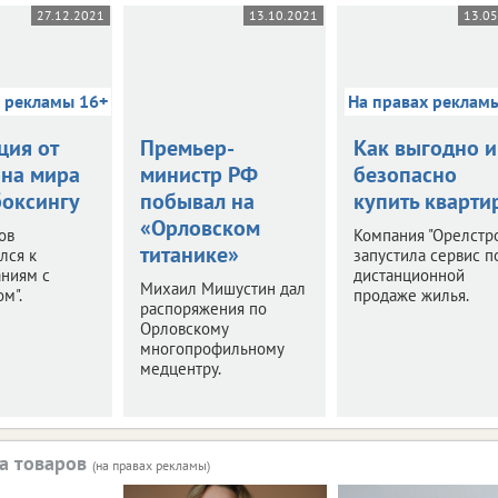
27.12.2021
13.10.2021
13.0
х рекламы 16+
На правах реклам
ция от
Премьер-
Как выгодно и
на мира
министр РФ
безопасно
боксингу
побывал на
купить кварти
«Орловском
ов
Компания "Орелстр
титанике»
лся к
запустила сервис п
аниям с
дистанционной
Михаил Мишустин дал
м".
продаже жилья.
распоряжения по
Орловскому
многопрофильному
медцентру.
а товаров
(на правах рекламы)