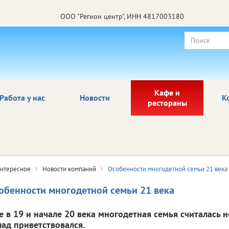
ООО "Регион центр", ИНН 4817003180
Кафе и
Работа у нас
Новости
К
рестораны
нтересное
Новости компаний
Особенности многодетной семьи 21 века
обенности многодетной семьи 21 века
е в 19 и начале 20 века многодетная семья считалась
лад приветствовался.