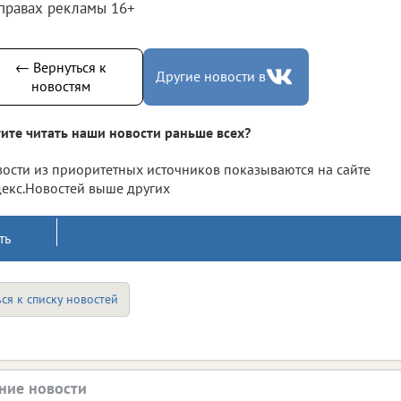
 правах рекламы 16+
← Вернуться к
Другие новости в
новостям
ите читать наши новости раньше всех?
ости из приоритетных источников показываются на сайте
екс.Новостей выше других
ть
ся к списку новостей
ние новости