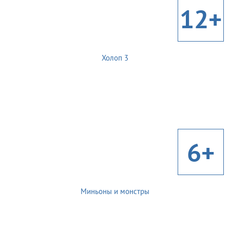
12+
Холоп 3
6+
Миньоны и монстры