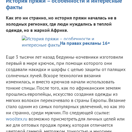
История пряжи – особенности и интересные
факты
Как это ни странно, но история пряжи началась не в
холодных регионах, где люди нуждались в теплой
одежде, но в жаркой Африке.
На правах рекламы 16+
Еще 3 тысячи лет назад бедуины-кочевники изготовили
первый в мире крючок, при помощи которого они
создавали накидки и шарфы с целью защиты от палящих
солнечных лучей. Вскоре технология вязания
изменилась, и вместо крючков начали использовать
тонкие спицы. После того, как по африканским землям
прошлись европейцы, искусство создания одежды из
мягких волокон перекочевало в страны Европы. Вязание
стало одним из самых популярных увлечений, но как это
ни странно, среди мужчин. По следующей ссылке:
wooltex.ru
возможно присмотреть для личных целей или
же для оптовых продаж пряжу, которая отличается
цветовой гаммой, метражом, тонкостью и многими