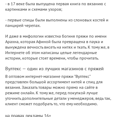
- в 17 веке была выпущена первая книга по вязанию с
картинками и схемами узоров;
- первые спицы были выполнены из слоновых костей и
панцирей черепах.
И даже в мифологии известна богиня пряжи по имени
Арахна, которая Афиной была превращена в паука и
вынуждена вечность висеть на нитях и ткать. К тому же, в
Интернете об этом написаны целые легендарные
истории, которые стоят времени, чтобы прочитать.
Вултекс — один из лучших магазинов с пряжей
В оптовом интернет-магазине пряжи "Вултекс"
представлен большой ассортимент нитей и спиц для
вязания. Заказать товары можно прямо на сайте в
режиме онлайн. К тому же, перед покупкой лучше
уточнить дополнительные детали у менеджеров, ведь так,
клиент сможет подобрать то, что ему необходимо.
на правах рекламы 16+