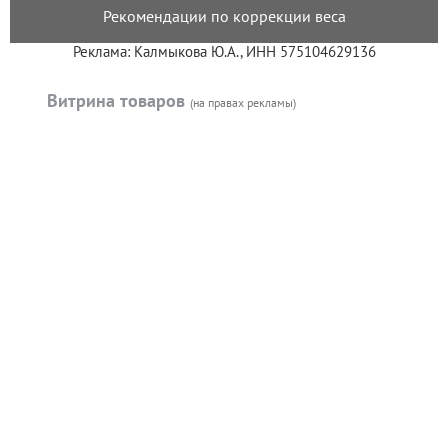
Рекомендации по коррекции веса
Реклама: Калмыкова Ю.А., ИНН 575104629136
Витрина товаров
(на правах рекламы)