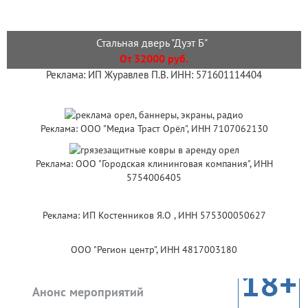
Стальная дверь "Дуэт Б"
От 32000 руб.
Реклама: ИП Журавлев П.В. ИНН: 571601114404
Реклама: ООО "Медиа Траст Орёл", ИНН 7107062130
Реклама: ООО "Городская клининговая компания", ИНН
5754006405
Реклама: ИП Костенников Я.О , ИНН 575300050627
ООО "Регион центр", ИНН 4817003180
18+
Анонс мероприятий