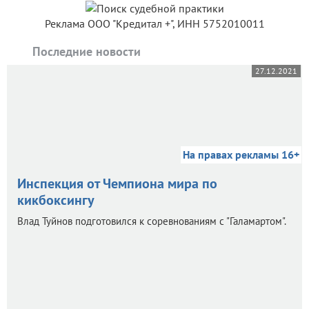
Реклама ООО "Кредитал +", ИНН 5752010011
Последние новости
27.12.2021
На правах рекламы 16+
Инспекция от Чемпиона мира по
кикбоксингу
Влад Туйнов подготовился к соревнованиям с "Галамартом".