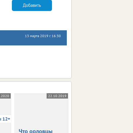
Добавить
13 марта 2019 г. 16:30
5.2020
22.10.2019
03.10.2019
ы 12+
Что орловцы
В столице