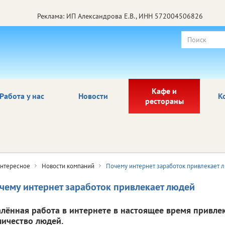
Реклама: ИП Александрова Е.В., ИНН 572004506826
Кафе и
Работа у нас
Новости
К
рестораны
нтересное
Новости компаний
Почему интернет заработок привлекает 
чему интернет заработок привлекает людей
алённая работа в интернете в настоящее время привле
личество людей.