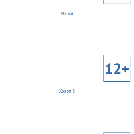
Майкл
12+
Холоп 3