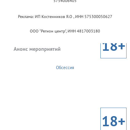
5754006405
Реклама: ИП Костенников Я.О , ИНН 575300050627
ООО "Регион центр", ИНН 4817003180
18+
Анонс мероприятий
Обсессия
18+