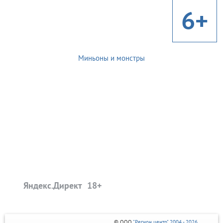
6+
Миньоны и монстры
Яндекс.Директ
© ООО
"Регион центр" 2004 - 2026