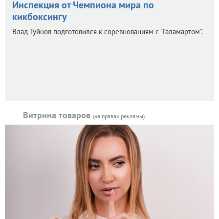
Инспекция от Чемпиона мира по
кикбоксингу
Влад Туйнов подготовился к соревнованиям с "Галамартом".
Витрина товаров
(на правах рекламы)