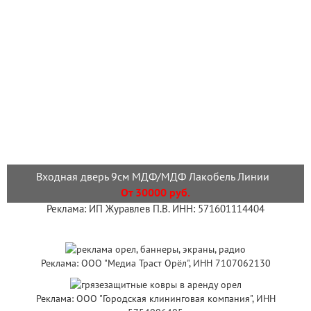
Входная дверь 9см МДФ/МДФ Лакобель Линии
От 30000 руб.
Реклама: ИП Журавлев П.В. ИНН: 571601114404
Реклама: ООО "Медиа Траст Орёл", ИНН 7107062130
Реклама: ООО "Городская клининговая компания", ИНН