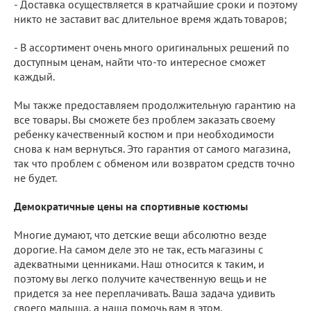
- Доставка осуществляется в кратчайшие сроки и поэтому
никто не заставит вас длительное время ждать товаров;
- В ассортимент очень много оригинальных решений по
доступным ценам, найти что-то интересное сможет
каждый.
Мы также предоставляем продолжительную гарантию на
все товары. Вы сможете без проблем заказать своему
ребенку качественный костюм и при необходимости
снова к нам вернуться. Это гарантия от самого магазина,
так что проблем с обменом или возвратом средств точно
не будет.
Демократичные цены на спортивные костюмы
Многие думают, что детские вещи абсолютно везде
дорогие. На самом деле это не так, есть магазины с
адекватными ценниками. Наш относится к таким, и
поэтому вы легко получите качественную вещь и не
придется за нее переплачивать. Ваша задача удивить
своего малыша, а наша помочь вам в этом.