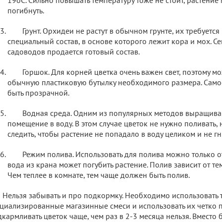
погибнуть.
Грунт. Орхидеи не растут в обычном грунте, их требуется
специальный состав, в основе которого лежит кора и мох. Се
садоводов продается готовый состав.
Горшок. Для корней цветка очень важен свет, поэтому мо
обычную пластиковую бутылку необходимого размера. Само
быть прозрачной.
Водная среда. Одним из популярных методов выращиван
помещение в воду. В этом случае цветок не нужно поливать,
следить, чтобы растение не попадало в воду целиком и не гн
Режим полива. Использовать для полива можно только о
вода из крана может погубить растение. Полив зависит от т
Чем теплее в комнате, тем чаще должен быть полив.
Нельзя забывать и про подкормку. Необходимо использовать 
циализированные магазинные смеси и использовать их четко п
кармливать цветок чаще, чем раз в 2-3 месяца нельзя. Вместо