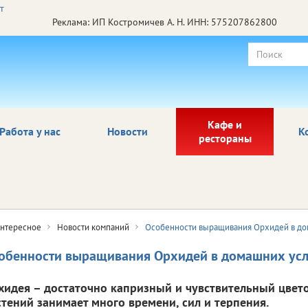
Реклама: ИП Костромичев А. Н. ИНН: 575207862800
Кафе и
Работа у нас
Новости
К
рестораны
нтересное
Новости компаний
Особенности выращивания Орхидей в до
обенности выращивания Орхидей в домашних ус
хидея – достаточно капризный и чувствительный цвет
стений занимает много времени, сил и терпения.