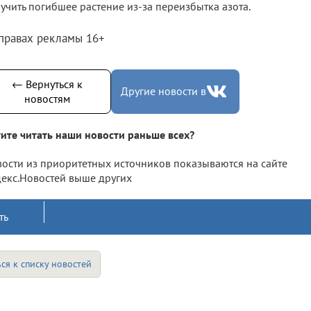
учить погибшее растение из-за переизбытка азота.
 правах рекламы 16+
← Вернуться к
Другие новости в
новостям
ите читать наши новости раньше всех?
ости из приоритетных источников показываются на сайте
екс.Новостей выше других
ть
ся к списку новостей