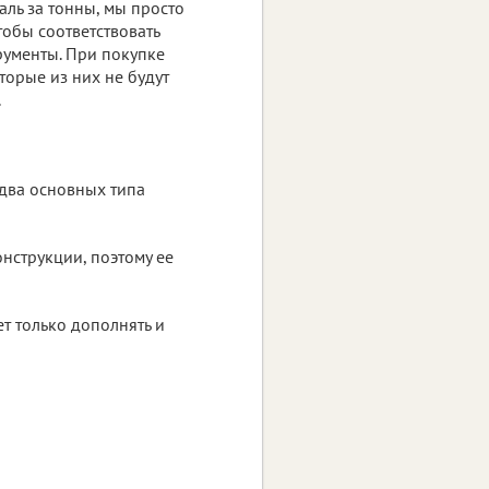
аль за тонны, мы просто
тобы соответствовать
трументы. При покупке
торые из них не будут
.
 два основных типа
онструкции, поэтому ее
ет только дополнять и