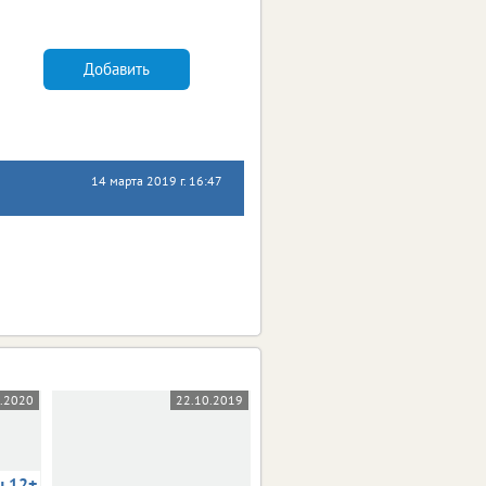
Добавить
14 марта 2019 г. 16:47
5.2020
22.10.2019
03.10.2019
ы 12+