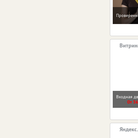
Проверенн
Витрин
Входная д
От 36
Яндекс