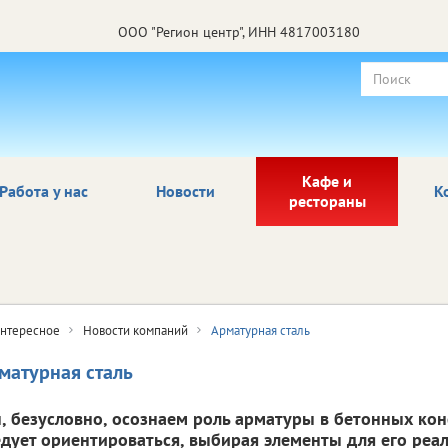
ООО "Регион центр", ИНН 4817003180
Кафе и
Работа у нас
Новости
К
рестораны
нтересное
Новости компаний
Арматурная сталь
матурная сталь
, безусловно, осознаем роль арматуры в бетонных кон
едует ориентироваться, выбирая элементы для его реа