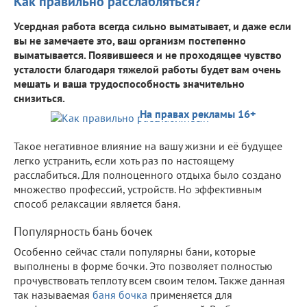
Как правильно расслабляться?
Усердная работа всегда сильно выматывает, и даже если
вы не замечаете это, ваш организм постепенно
выматывается. Появившееся и не проходящее чувство
усталости благодаря тяжелой работы будет вам очень
мешать и ваша трудоспособность значительно
снизиться.
На правах рекламы 16+
Такое негативное влияние на вашу жизни и её будущее
легко устранить, если хоть раз по настоящему
расслабиться. Для полноценного отдыха было создано
множество профессий, устройств. Но эффективным
способ релаксации является баня.
Популярность бань бочек
Особенно сейчас стали популярны бани, которые
выполнены в форме бочки. Это позволяет полностью
прочувствовать теплоту всем своим телом. Также данная
так называемая
баня бочка
применяется для