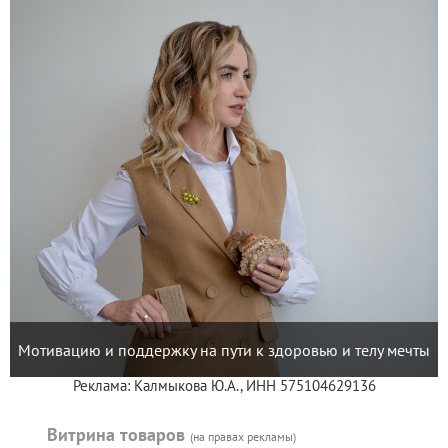
Мотивацию и поддержку на пути к здоровью и телу мечты
Реклама: Калмыкова Ю.А., ИНН 575104629136
Витрина товаров
(на правах рекламы)