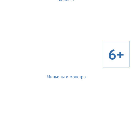
6+
Миньоны и монстры