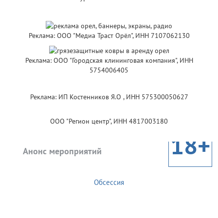
Реклама: ООО "Медиа Траст Орёл", ИНН 7107062130
Реклама: ООО "Городская клининговая компания", ИНН
5754006405
Реклама: ИП Костенников Я.О , ИНН 575300050627
ООО "Регион центр", ИНН 4817003180
18+
Анонс мероприятий
Обсессия