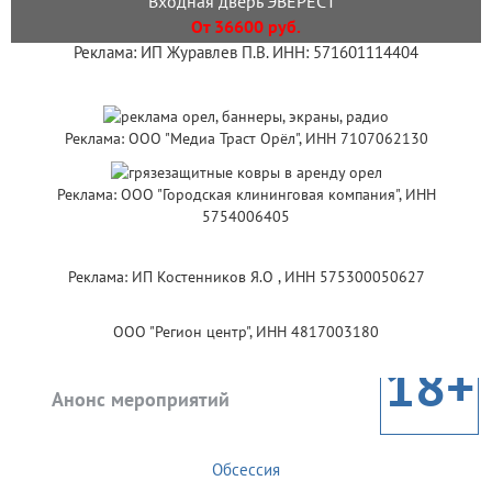
Входная дверь ЭВЕРЕСТ
От 36600 руб.
Реклама: ИП Журавлев П.В. ИНН: 571601114404
Реклама: ООО "Медиа Траст Орёл", ИНН 7107062130
Реклама: ООО "Городская клининговая компания", ИНН
5754006405
Реклама: ИП Костенников Я.О , ИНН 575300050627
ООО "Регион центр", ИНН 4817003180
18+
Анонс мероприятий
Обсессия