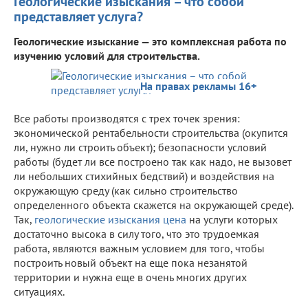
Геологические изыскания – что собой
представляет услуга?
Геологические изыскание — это комплексная работа по
изучению условий для строительства.
На правах рекламы 16+
Все работы производятся с трех точек зрения:
экономической рентабельности строительства (окупится
ли, нужно ли строить объект); безопасности условий
работы (будет ли все построено так как надо, не вызовет
ли небольших стихийных бедствий) и воздействия на
окружающую среду (как сильно строительство
определенного объекта скажется на окружающей среде).
Так,
геологические изыскания цена
на услуги которых
достаточно высока в силу того, что это трудоемкая
работа, являются важным условием для того, чтобы
построить новый объект на еще пока незанятой
территории и нужна еще в очень многих других
ситуациях.