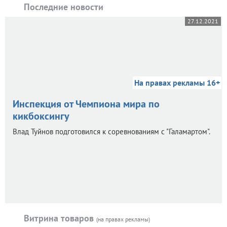
Последние новости
27.12.2021
На правах рекламы 16+
Инспекция от Чемпиона мира по
кикбоксингу
Влад Туйнов подготовился к соревнованиям с "Галамартом".
Витрина товаров
(на правах рекламы)