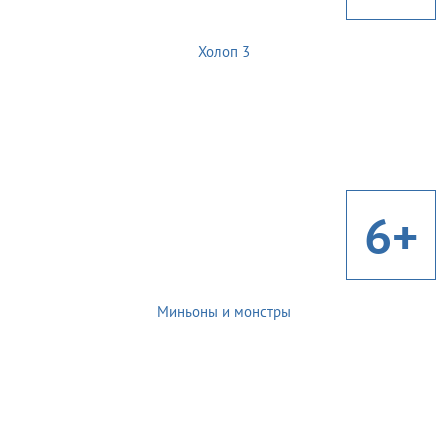
Холоп 3
6+
Миньоны и монстры