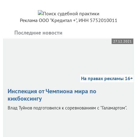
Реклама ООО "Кредитал +", ИНН 5752010011
Последние новости
27.12.2021
На правах рекламы 16+
Инспекция от Чемпиона мира по
кикбоксингу
Влад Туйнов подготовился к соревнованиям с "Галамартом".