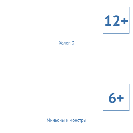
12+
Холоп 3
6+
Миньоны и монстры