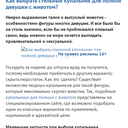
Как выбрать стильный купальник для полной
девушки с животом?
Неярко выраженная талия и выпуклый животик -
особенностями фигуры многих девушек. И все было бы
не столь значимо, если бы не приближался пляжный
сезон, ведь именно на море хочется выглядеть
привлекательной и сексуальной.
На правах рекламы 16+
Похудеть за неделю до отпуска вряд ли получится,
поэтому необходимо прибегнуть к другому варианту -
скрыть недостаток. Как это сделать? Существует
множество модных купальников для такой фигуры,
которые максимально скроют животик. Так, подобные
купальники для полных с животом
представлены на
специализированном сайте, где возможно подобрать
один из классных вариантов по приемлемой,
нормальной и адекватной цене.
Маленькие хитрости при выборе купальника