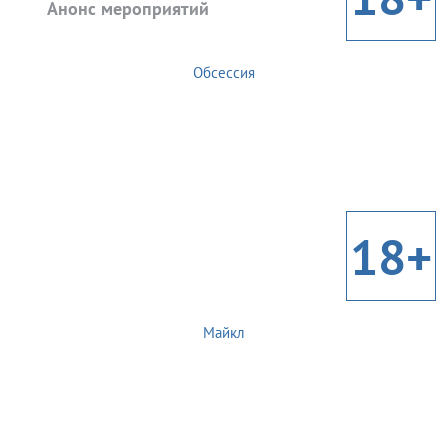
Анонс мероприятий
Обсессия
18+
Майкл