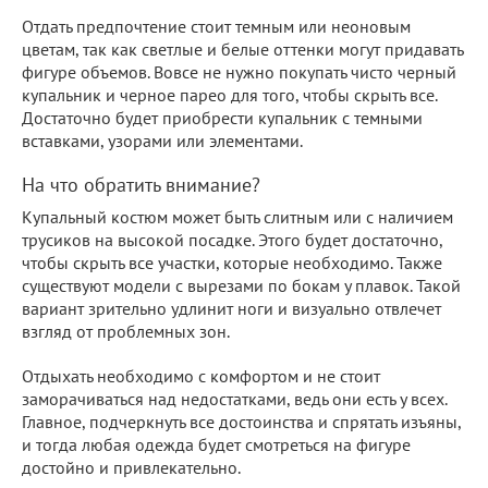
Отдать предпочтение стоит темным или неоновым
цветам, так как светлые и белые оттенки могут придавать
фигуре объемов. Вовсе не нужно покупать чисто черный
купальник и черное парео для того, чтобы скрыть все.
Достаточно будет приобрести купальник с темными
вставками, узорами или элементами.
На что обратить внимание?
Купальный костюм может быть слитным или с наличием
трусиков на высокой посадке. Этого будет достаточно,
чтобы скрыть все участки, которые необходимо. Также
существуют модели с вырезами по бокам у плавок. Такой
вариант зрительно удлинит ноги и визуально отвлечет
взгляд от проблемных зон.
Отдыхать необходимо с комфортом и не стоит
заморачиваться над недостатками, ведь они есть у всех.
Главное, подчеркнуть все достоинства и спрятать изъяны,
и тогда любая одежда будет смотреться на фигуре
достойно и привлекательно.