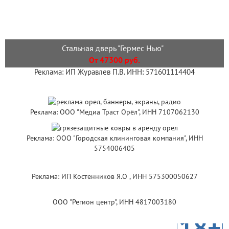
Стальная дверь "Гермес Нью"
От 47300 руб.
Реклама: ИП Журавлев П.В. ИНН: 571601114404
Реклама: ООО "Медиа Траст Орёл", ИНН 7107062130
Реклама: ООО "Городская клининговая компания", ИНН
5754006405
Реклама: ИП Костенников Я.О , ИНН 575300050627
ООО "Регион центр", ИНН 4817003180
18+