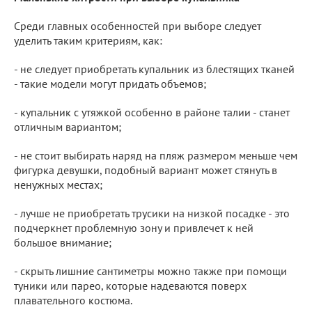
Среди главных особенностей при выборе следует
уделить таким критериям, как:
- не следует приобретать купальник из блестящих тканей
- такие модели могут придать объемов;
- купальник с утяжкой особенно в районе талии - станет
отличным вариантом;
- не стоит выбирать наряд на пляж размером меньше чем
фигурка девушки, подобный вариант может стянуть в
ненужных местах;
- лучше не приобретать трусики на низкой посадке - это
подчеркнет проблемную зону и привлечет к ней
большое внимание;
- скрыть лишние сантиметры можно также при помощи
туники или парео, которые надеваются поверх
плавательного костюма.