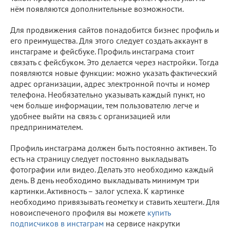
нём появляются дополнительные возможности.
Для продвижения сайтов понадобится бизнес профиль и
его преимущества. Для этого следует создать аккаунт в
инстаграме и фейсбуке. Профиль инстаграма стоит
связать с фейсбуком. Это делается через настройки. Тогда
появляются новые функции: можно указать фактический
адрес организации, адрес электронной почты и номер
телефона. Необязательно указывать каждый пункт, но
чем больше информации, тем пользователю легче и
удобнее выйти на связь с организацией или
предпринимателем.
Профиль инстаграма должен быть постоянно активен. То
есть на страницу следует постоянно выкладывать
фотографии или видео. Делать это необходимо каждый
день. В день необходимо выкладывать минимум три
картинки. Активность – залог успеха. К картинке
необходимо привязывать геометку и ставить хештеги. Для
новоиспеченого профиля вы можете
купить
подписчиков в инстаграм
на сервисе накрутки