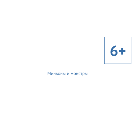
6+
Миньоны и монстры