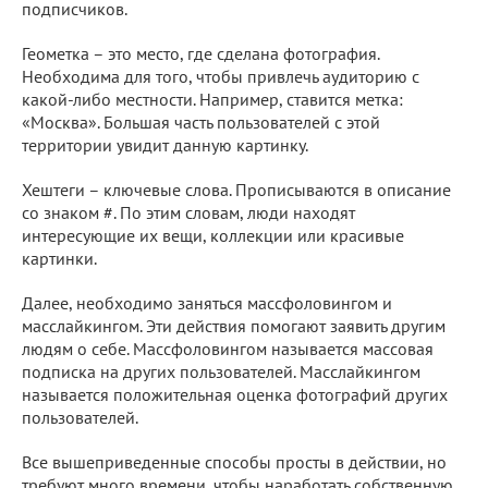
подписчиков.
Геометка – это место, где сделана фотография.
Необходима для того, чтобы привлечь аудиторию с
какой-либо местности. Например, ставится метка:
«Москва». Большая часть пользователей с этой
территории увидит данную картинку.
Хештеги – ключевые слова. Прописываются в описание
со знаком #. По этим словам, люди находят
интересующие их вещи, коллекции или красивые
картинки.
Далее, необходимо заняться массфоловингом и
масслайкингом. Эти действия помогают заявить другим
людям о себе. Массфоловингом называется массовая
подписка на других пользователей. Масслайкингом
называется положительная оценка фотографий других
пользователей.
Все вышеприведенные способы просты в действии, но
требуют много времени, чтобы наработать собственную