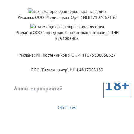
Реклама: ООО "Медиа Траст Орёл", ИНН 7107062130
Реклама: ООО "Городская клининговая компания", ИНН
5754006405
Реклама: ИП Костенников Я.О , ИНН 575300050627
ООО "Регион центр", ИНН 4817003180
18+
Анонс мероприятий
Обсессия