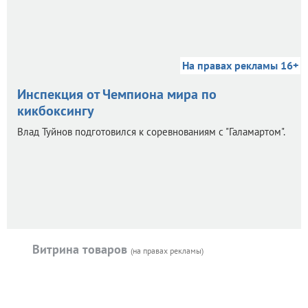
На правах рекламы 16+
Инспекция от Чемпиона мира по
кикбоксингу
Влад Туйнов подготовился к соревнованиям с "Галамартом".
Витрина товаров
(на правах рекламы)