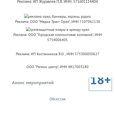
Реклама: ИП Журавлев П.В. ИНН: 571601114404
Реклама: ООО "Медиа Траст Орёл", ИНН 7107062130
Реклама: ООО "Городская клининговая компания", ИНН
5754006405
Реклама: ИП Костенников Я.О , ИНН 575300050627
ООО "Регион центр", ИНН 4817003180
18+
Анонс мероприятий
Обсессия