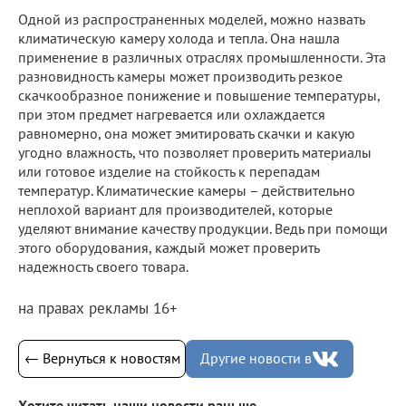
Одной из распространенных моделей, можно назвать
климатическую камеру холода и тепла. Она нашла
применение в различных отраслях промышленности. Эта
разновидность камеры может производить резкое
скачкообразное понижение и повышение температуры,
при этом предмет нагревается или охлаждается
равномерно, она может эмитировать скачки и какую
угодно влажность, что позволяет проверить материалы
или готовое изделие на стойкость к перепадам
температур. Климатические камеры – действительно
неплохой вариант для производителей, которые
уделяют внимание качеству продукции. Ведь при помощи
этого оборудования, каждый может проверить
надежность своего товара.
на правах рекламы 16+
← Вернуться к новостям
Другие новости в
Хотите читать наши новости раньше