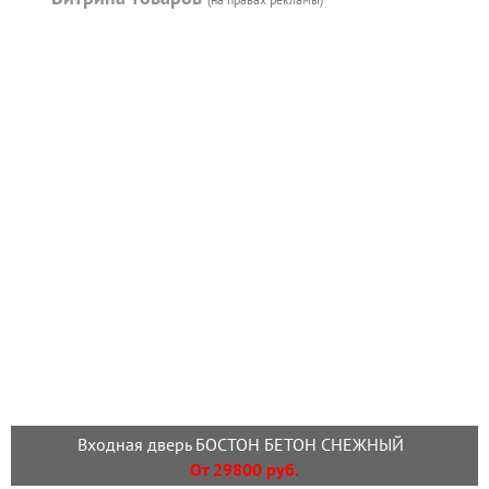
Входная дверь БОСТОН БЕТОН СНЕЖНЫЙ
От 29800 руб.