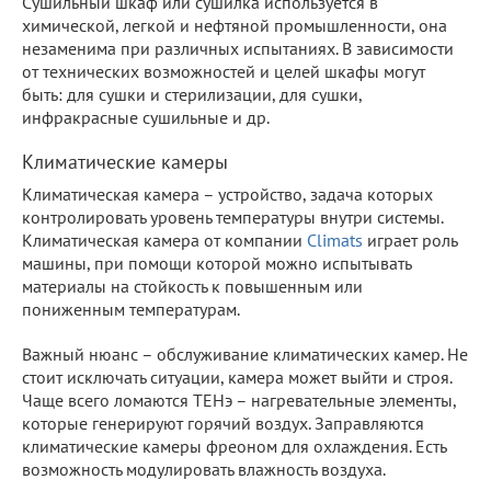
Сушильный шкаф или сушилка используется в
химической, легкой и нефтяной промышленности, она
незаменима при различных испытаниях. В зависимости
от технических возможностей и целей шкафы могут
быть: для сушки и стерилизации, для сушки,
инфракрасные сушильные и др.
Климатические камеры
Климатическая камера – устройство, задача которых
контролировать уровень температуры внутри системы.
Климатическая камера от компании
Climats
играет роль
машины, при помощи которой можно испытывать
материалы на стойкость к повышенным или
пониженным температурам.
Важный нюанс – обслуживание климатических камер. Не
стоит исключать ситуации, камера может выйти и строя.
Чаще всего ломаются ТЕНэ – нагревательные элементы,
которые генерируют горячий воздух. Заправляются
климатические камеры фреоном для охлаждения. Есть
возможность модулировать влажность воздуха.