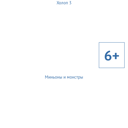
Холоп 3
6+
Миньоны и монстры