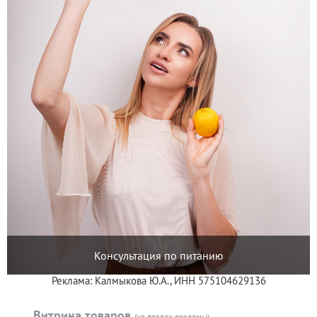
Консультация по питанию
Реклама: Калмыкова Ю.А., ИНН 575104629136
Витрина товаров
(на правах рекламы)