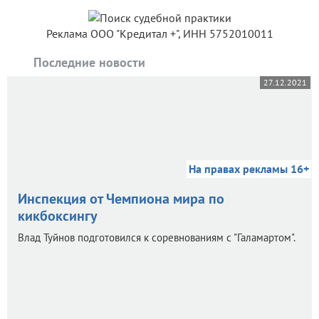
Реклама ООО "Кредитал +", ИНН 5752010011
Последние новости
27.12.2021
На правах рекламы 16+
Инспекция от Чемпиона мира по
кикбоксингу
Влад Туйнов подготовился к соревнованиям с "Галамартом".