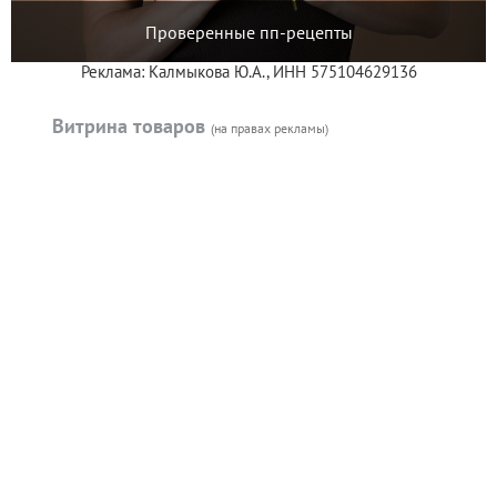
Проверенные пп-рецепты
Реклама: Калмыкова Ю.А., ИНН 575104629136
Витрина товаров
(на правах рекламы)