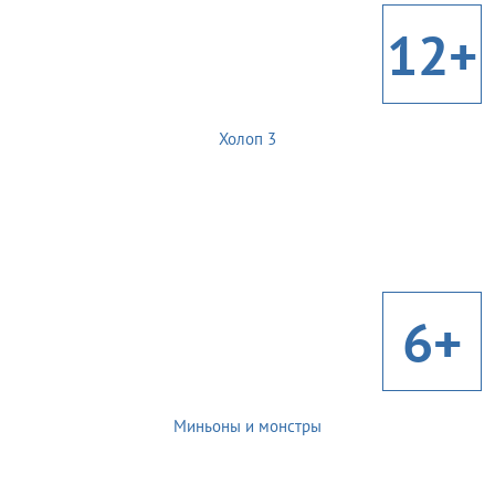
12+
Холоп 3
6+
Миньоны и монстры