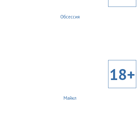
Обсессия
18+
Майкл