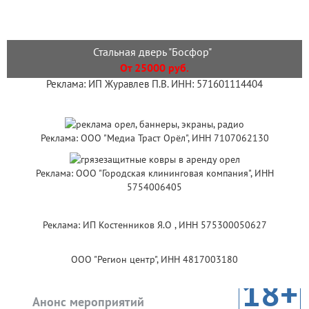
Стальная дверь "Босфор"
От 25000 руб.
Реклама: ИП Журавлев П.В. ИНН: 571601114404
Реклама: ООО "Медиа Траст Орёл", ИНН 7107062130
Реклама: ООО "Городская клининговая компания", ИНН
5754006405
Реклама: ИП Костенников Я.О , ИНН 575300050627
ООО "Регион центр", ИНН 4817003180
18+
Анонс мероприятий