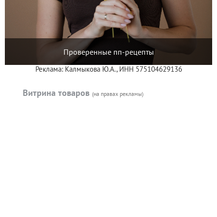
Проверенные пп-рецепты
Реклама: Калмыкова Ю.А., ИНН 575104629136
Витрина товаров
(на правах рекламы)