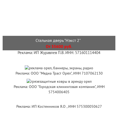
Стальная дверь "Нэкст 2"
От 35600 руб.
Реклама: ИП Журавлев П.В. ИНН: 571601114404
Реклама: ООО "Медиа Траст Орёл", ИНН 7107062130
Реклама: ООО "Городская клининговая компания", ИНН
5754006405
Реклама: ИП Костенников Я.О , ИНН 575300050627