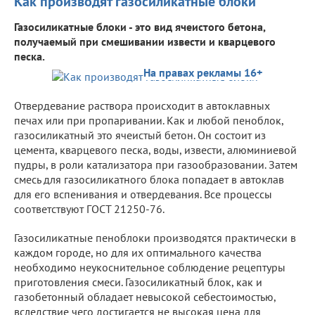
Как производят газосиликатные блоки
Газосиликатные блоки - это вид ячеистого бетона,
получаемый при смешивании извести и кварцевого
песка.
На правах рекламы 16+
Отвердевание раствора происходит в автоклавных
печах или при пропаривании. Как и любой пеноблок,
газосиликатный это ячеистый бетон. Он состоит из
цемента, кварцевого песка, воды, извести, алюминиевой
пудры, в роли катализатора при газообразовании. Затем
смесь для газосиликатного блока попадает в автоклав
для его вспенивания и отвердевания. Все процессы
соответствуют ГОСТ 21250-76.
Газосиликатные пеноблоки производятся практически в
каждом городе, но для их оптимального качества
необходимо неукоснительное соблюдение рецептуры
приготовления смеси. Газосиликатный блок, как и
газобетонный обладает невысокой себестоимостью,
вследствие чего достигается не высокая цена для