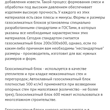
добавления извести. Такой процесс формования смеси и
обработки под высоким давлением обеспечивает
изделиям высокую прочность. У каждого из этих
материалов есть свои плюсы и минусы. Формы и размеры
газосиликатных блоков установлены специально
разработанными стандартами и ГОСТами, в которых
указаны все необходимые характеристики этих
материалов. Сегодня стандартом считается
газосиликатный блок 200х300х600, однако, если по
каким-либо причинам вам необходимы "нестандартные"
размеры - производитель, изготовит для вас нужных
размеров и форм.
Газосиликатный блок - используется в качестве
утеплителя и при кладке межкомнатных стен и
перегородок; Автоклавный газосиликатный блок
плотностью 500 кг/м3 применяется при возведении
опорных стен при малоэтажке (количество - не более
трех); Газосиликатный блок 600 может использоваться в
многоэтажном строительстве.
Газосиликатные блоки широко используются и в