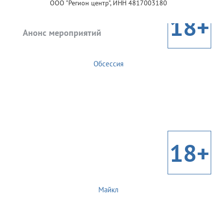
ООО "Регион центр", ИНН 4817003180
18+
Анонс мероприятий
Обсессия
18+
Майкл