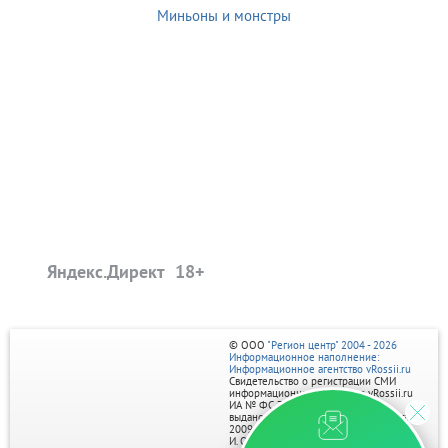
Миньоны и монстры
Яндекс.Директ
© ООО
"Регион центр" 2004 - 2026
Информационное наполнение:
Информационное агентство vRossii.ru
Свидетельство о регистрации СМИ
информационного агентства vRossii.ru
ИА № ФС 77‑35502
выдано РОСКОМНАДЗОРом 04 марта
2009г.
И. О. Главного редактора Нарыков А. Н.