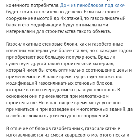
конечного потребителя.
Дом из пеноблоков под ключ
будет стоить относительно дешево. Если вы строите
сооружение высотой до 4х этажей, то газосиликатный
блок и его модификации будут оптимальными
материалами для строительства такого объекта.
Газосиликатные стеновые блоки, как и газобетонные
известны мастерам уже более ста лет, но с каждым годом
приобретают все большую популярность. Вряд ли
существует другой такой строительный материал,
который имел бы столь оптимально соотношение цены и
применяемости. В наше время существует множество
модификаций газосиликатных стеновых блоков,
которые в свою очередь имеют разную плотность. В
основном они применяются при малоэтажном
строительстве. Но в настоящее время могут успешно
применяться и при возведении многоэтажных зданий, да
и любых сложных архитектурных сооружений.
В отличие от блоков газобетонных, газосиликатные
изготавливаются из смеси кварцевого молотого песка и