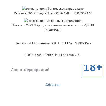
Реклама: ООО "Медиа Траст Орёл", ИНН 7107062130
Реклама: ООО "Городская клининговая компания", ИНН
5754006405
Реклама: ИП Костенников Я.О , ИНН 575300050627
ООО "Регион центр", ИНН 4817003180
18+
Анонс мероприятий
Обсессия