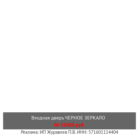
Входная дверь ЧЕРНОЕ ЗЕРКАЛО
От 33000 руб.
Реклама: ИП Журавлев П.В. ИНН: 571601114404