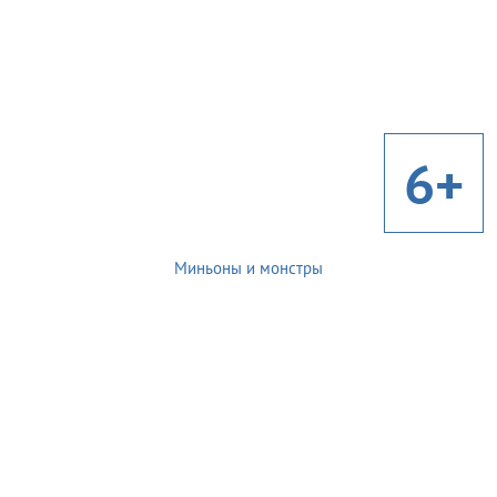
6+
Миньоны и монстры