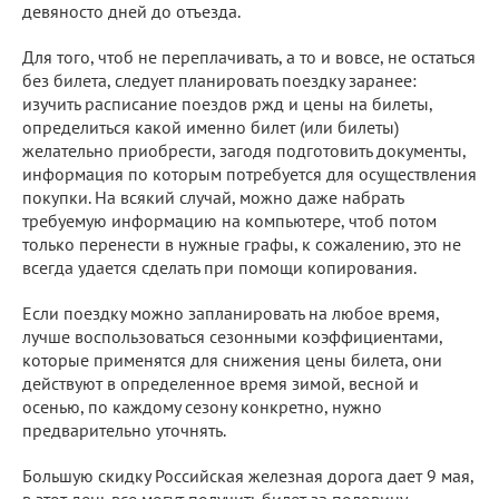
девяносто дней до отъезда.
Для того, чтоб не переплачивать, а то и вовсе, не остаться
без билета, следует планировать поездку заранее:
изучить расписание поездов ржд и цены на билеты,
определиться какой именно билет (или билеты)
желательно приобрести, загодя подготовить документы,
информация по которым потребуется для осуществления
покупки. На всякий случай, можно даже набрать
требуемую информацию на компьютере, чтоб потом
только перенести в нужные графы, к сожалению, это не
всегда удается сделать при помощи копирования.
Если поездку можно запланировать на любое время,
лучше воспользоваться сезонными коэффициентами,
которые применятся для снижения цены билета, они
действуют в определенное время зимой, весной и
осенью, по каждому сезону конкретно, нужно
предварительно уточнять.
Большую скидку Российская железная дорога дает 9 мая,
в этот день все могут получить билет за половину