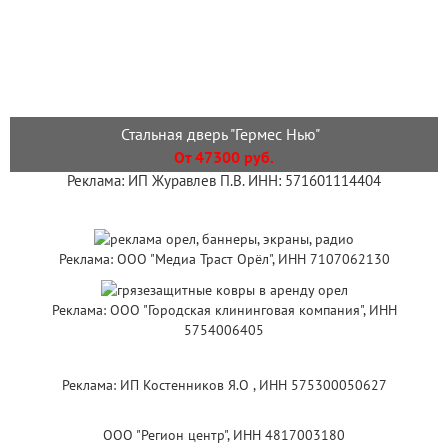
Стальная дверь "Гермес Нью"
От 47300 руб.
Реклама: ИП Журавлев П.В. ИНН: 571601114404
Реклама: ООО "Медиа Траст Орёл", ИНН 7107062130
Реклама: ООО "Городская клининговая компания", ИНН
5754006405
Реклама: ИП Костенников Я.О , ИНН 575300050627
ООО "Регион центр", ИНН 4817003180