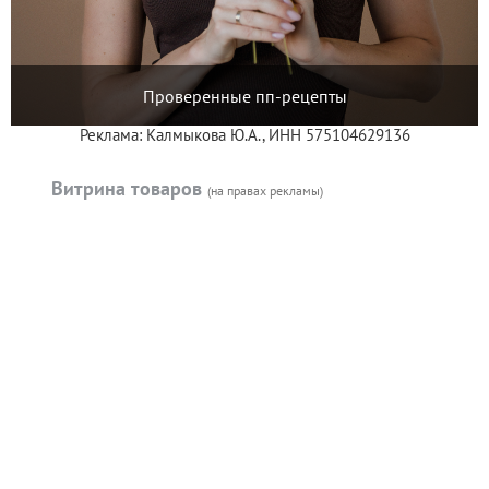
Проверенные пп-рецепты
Реклама: Калмыкова Ю.А., ИНН 575104629136
Витрина товаров
(на правах рекламы)