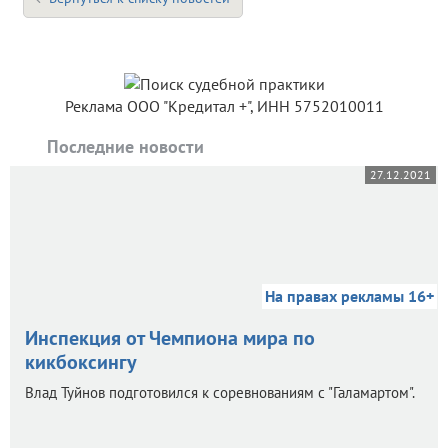
Реклама ООО "Кредитал +", ИНН 5752010011
Последние новости
27.12.2021
На правах рекламы 16+
Инспекция от Чемпиона мира по
кикбоксингу
Влад Туйнов подготовился к соревнованиям с "Галамартом".