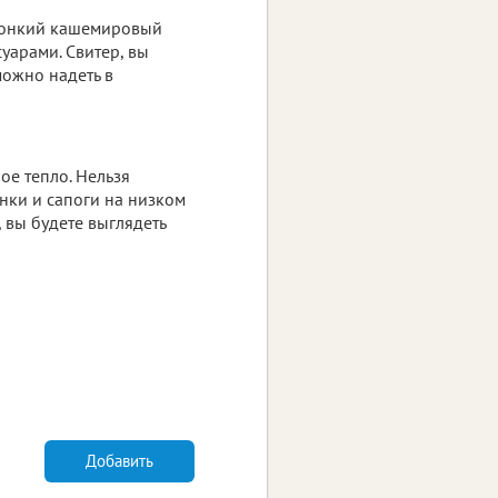
 тонкий кашемировый
уарами. Свитер, вы
ожно надеть в
ое тепло. Нельзя
нки и сапоги на низком
 вы будете выглядеть
Добавить