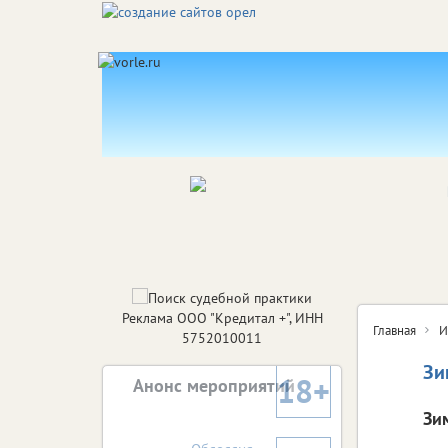
Реклама ООО "Кредитал +", ИНН
Главная
И
5752010011
Зи
18+
Анонс мероприятий
Зи