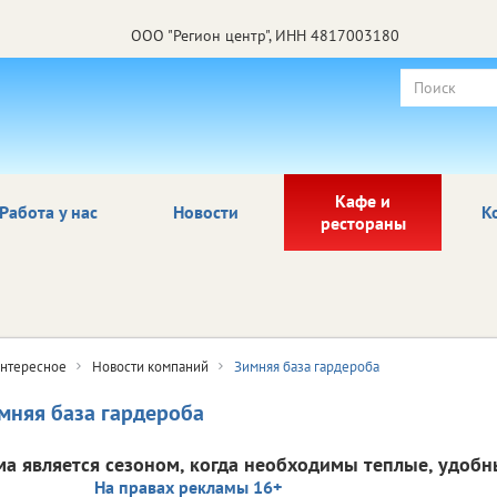
ООО "Регион центр", ИНН 4817003180
Кафе и
Работа у нас
Новости
К
рестораны
нтересное
Новости компаний
Зимняя база гардероба
мняя база гардероба
ма является сезоном, когда необходимы теплые, удобн
На правах рекламы 16+