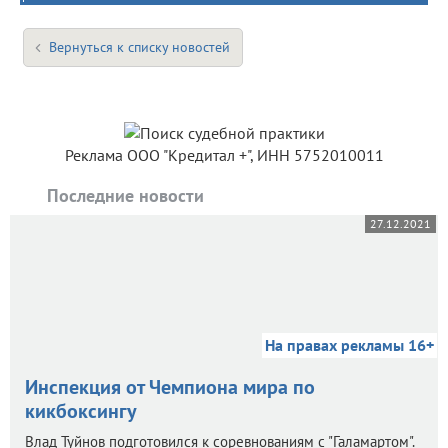
Вернуться к списку новостей
Реклама ООО "Кредитал +", ИНН 5752010011
Последние новости
27.12.2021
На правах рекламы 16+
Инспекция от Чемпиона мира по
кикбоксингу
Влад Туйнов подготовился к соревнованиям с "Галамартом".