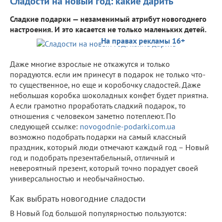
Сладости на новый год: какие дарить
Сладкие подарки — незаменимый атрибут новогоднего
настроения. И это касается не только маленьких детей.
На правах рекламы 16+
Даже многие взрослые не откажутся и только
порадуются. если им принесут в подарок не только что-
то существенное, но еще и коробочку сладостей. Даже
небольшая коробка шоколадных конфет будет приятна.
А если грамотно проработать сладкий подарок, то
отношения с человеком заметно потеплеют. По
следующей ссылке:
novogodnie-podarki.com.ua
возможно подобрать подарки на самый классный
праздник, который люди отмечают каждый год – Новый
год и подобрать презентабельный, отличный и
невероятный презент, который точно порадует своей
универсальностью и необычайностью.
Как выбрать новогодние сладости
В Новый Год большой популярностью пользуются: