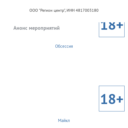
ООО "Регион центр", ИНН 4817003180
18+
Анонс мероприятий
Обсессия
18+
Майкл