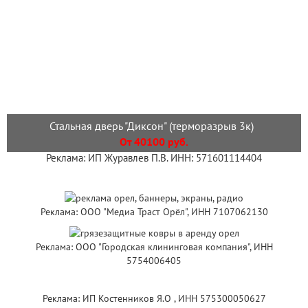
Стальная дверь "Диксон" (терморазрыв 3к)
От 40100 руб.
Реклама: ИП Журавлев П.В. ИНН: 571601114404
Реклама: ООО "Медиа Траст Орёл", ИНН 7107062130
Реклама: ООО "Городская клининговая компания", ИНН
5754006405
Реклама: ИП Костенников Я.О , ИНН 575300050627