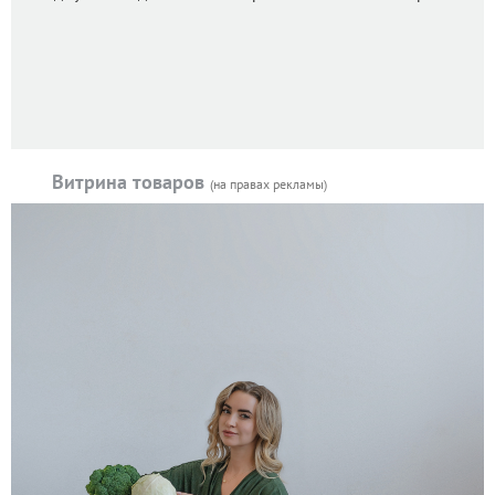
Витрина товаров
(на правах рекламы)