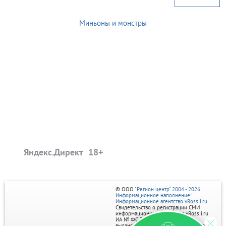
Миньоны и монстры
Яндекс.Директ
© ООО
"Регион центр" 2004 - 2026
Информационное наполнение:
Информационное агентство vRossii.ru
Свидетельство о регистрации СМИ
информационного агентства vRossii.ru
ИА № ФС 77‑35502
выдано РОСКОМНАДЗОРом 04 марта