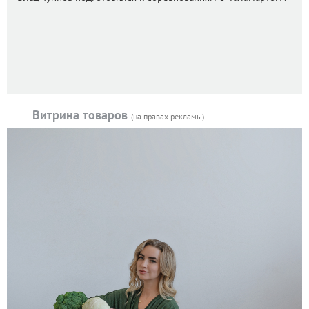
Витрина товаров
(на правах рекламы)