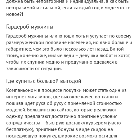
должна быть неповторима и индивидуальна, а как быть
неотразимой и стильной, если каждый год в моде что-то
новое?!
Гардероб мужчины
Гардероб мужчины или юноши хоть и уступает по своему
размеру женской половине населения, но явно больше и
габаритнее, чем это было несколько лет назад. Виной
этому, конечно же, милые леди – девушки любят и хотят,
чтобы их спутник модно и продуманно одевался в
зависимости от ситуации.
Где купить с большой выгодой
Компаньоном в процессе покупки может стать один из
интернет-магазинов, где высокое качество ткани и
пошива идет рука об руку с приемлемой стоимостью
моделей. Большинство сайтов, которые реализуют
одежду, предлагают достаточно приятные условия
сотрудничества – быструю доставку курьером (часто
бесплатную), приятные бонусы в виде скидок на
последующую покупку, широкие возможности для