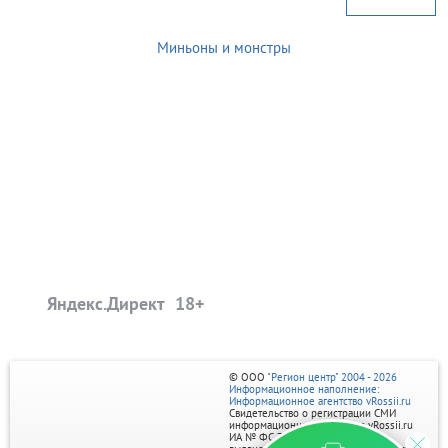
Миньоны и монстры
Яндекс.Директ
© ООО
"Регион центр" 2004 - 2026
Информационное наполнение:
Информационное агентство vRossii.ru
Свидетельство о регистрации СМИ
информационного агентства vRossii.ru
ИА № ФС 77‑35502