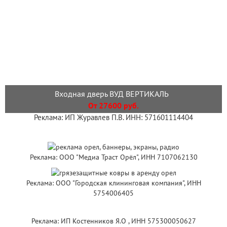
Входная дверь ВУД ВЕРТИКАЛЬ
От 27600 руб.
Реклама: ИП Журавлев П.В. ИНН: 571601114404
Реклама: ООО "Медиа Траст Орёл", ИНН 7107062130
Реклама: ООО "Городская клининговая компания", ИНН
5754006405
Реклама: ИП Костенников Я.О , ИНН 575300050627