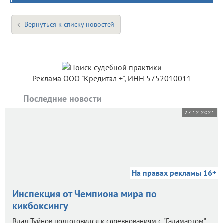
Вернуться к списку новостей
Реклама ООО "Кредитал +", ИНН 5752010011
Последние новости
27.12.2021
На правах рекламы 16+
Инспекция от Чемпиона мира по
кикбоксингу
Влад Туйнов подготовился к соревнованиям с "Галамартом".