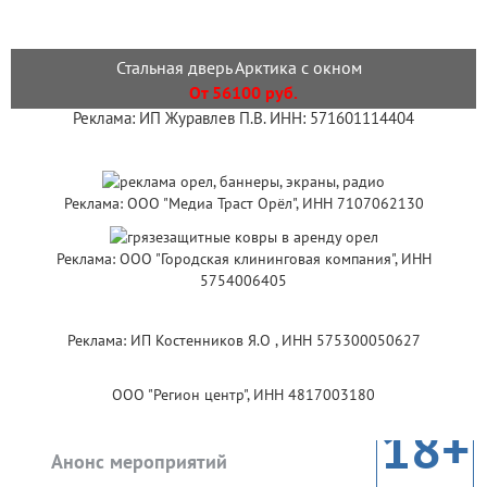
Стальная дверь Арктика с окном
От 56100 руб.
Реклама: ИП Журавлев П.В. ИНН: 571601114404
Реклама: ООО "Медиа Траст Орёл", ИНН 7107062130
Реклама: ООО "Городская клининговая компания", ИНН
5754006405
Реклама: ИП Костенников Я.О , ИНН 575300050627
ООО "Регион центр", ИНН 4817003180
18+
Анонс мероприятий