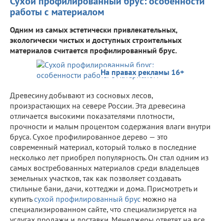
Сухой профилированный брус: особенности
работы с материалом
Одним из самых эстетически привлекательных,
экологически чистых и доступных строительных
материалов считается профилированный брус.
На правах рекламы 16+
Древесину добывают из сосновых лесов,
произрастающих на севере России. Эта древесина
отличается высокими показателями плотности,
прочности и малым процентом содержания влаги внутри
бруса. Сухое профилированное дерево — это
современный материал, который только в последние
несколько лет приобрел популярность. Он стал одним из
самых востребованных материалов среди владельцев
земельных участков, так как позволяет создавать
стильные бани, дачи, коттеджи и дома. Присмотреть и
купить
сухой профилированный брус
можно на
специализированном сайте, что специализируется на
услугах продажи и доставки. Менеджеры ответят на все