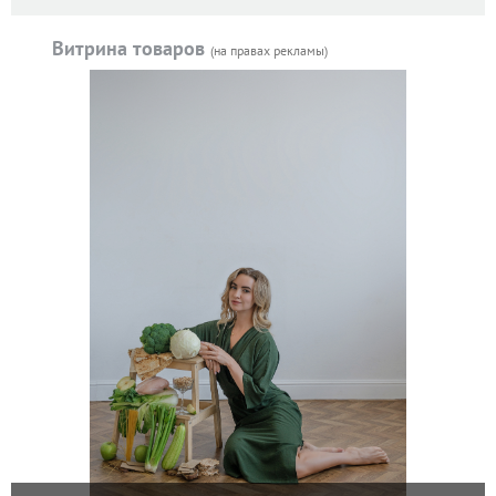
Витрина товаров
(на правах рекламы)