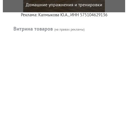
Домашние упражнения и тренировки
Реклама: Калмыкова Ю.А., ИНН 575104629136
Витрина товаров
(на правах рекламы)