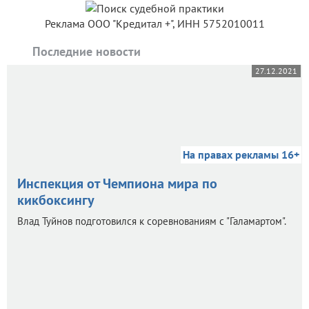
Реклама ООО "Кредитал +", ИНН 5752010011
Последние новости
27.12.2021
На правах рекламы 16+
Инспекция от Чемпиона мира по
кикбоксингу
Влад Туйнов подготовился к соревнованиям с "Галамартом".