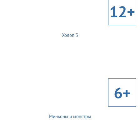
12+
Холоп 3
6+
Миньоны и монстры