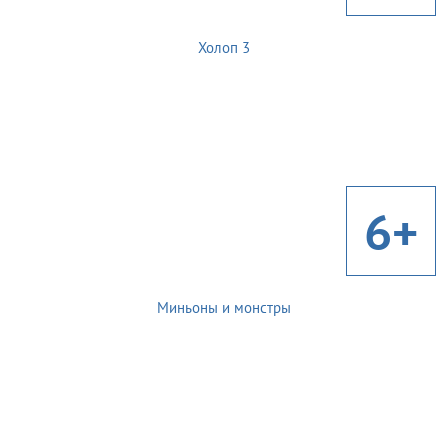
Холоп 3
6+
Миньоны и монстры