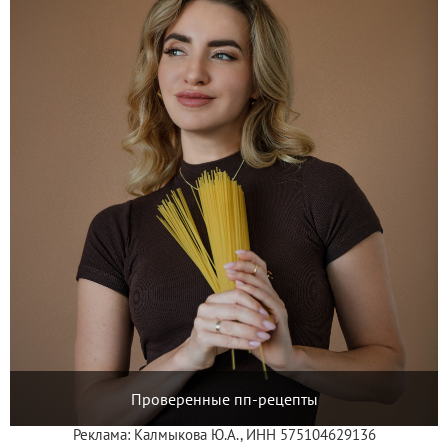
Проверенные пп-рецепты
Реклама: Калмыкова Ю.А., ИНН 575104629136