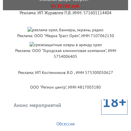
От 35200 руб.
Реклама: ИП Журавлев П.В. ИНН: 571601114404
Реклама: ООО "Медиа Траст Орёл", ИНН 7107062130
Реклама: ООО "Городская клининговая компания", ИНН
5754006405
Реклама: ИП Костенников Я.О , ИНН 575300050627
ООО "Регион центр", ИНН 4817003180
18+
Анонс мероприятий
Обсессия