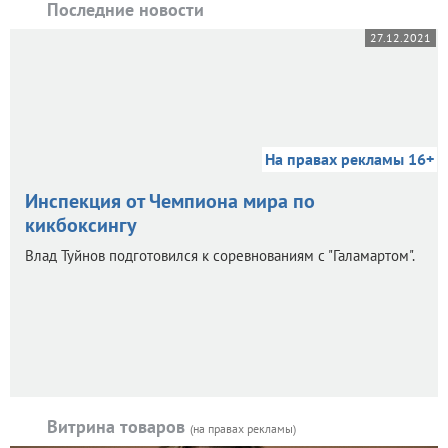
Последние новости
27.12.2021
На правах рекламы 16+
Инспекция от Чемпиона мира по
кикбоксингу
Влад Туйнов подготовился к соревнованиям с "Галамартом".
Витрина товаров
(на правах рекламы)