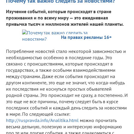
Почему так важно следить за новостями?
Изучение событий, которые происходят в стране
проживания и по всему миру — это ежедневная
привычка тысяч и миллионов жителей нашей планеты.
На правах рекламы 16+
Потребление новостей стало некоторой зависимостью и
необходимостью особенно в последние годы. Это
связано с происшествиями, которые происходят в
государствах, а также особыми взаимодействиеями
между странами. Даже если события происходят на
другом континенте, это еще не значит, что когда-нибудь
их последствия не коснуться простых обывателей
родной страны. Это происходит не сразу, а постепенно. И
это еще не все причины, почему следует быть в курсе
последних событий и каждый день следить за новостями
в мире. По следующей ссылке:
http://ruspravda.info/Analitika.html
можно прочитать
весьма дельную, полезную и интересную информацию
про те или другие события, а также ознакомиться с