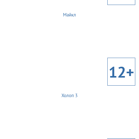
Майкл
12+
Холоп 3