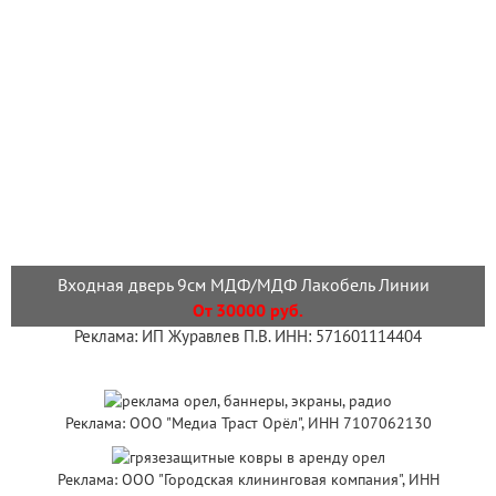
Входная дверь 9см МДФ/МДФ Лакобель Линии
От 30000 руб.
Реклама: ИП Журавлев П.В. ИНН: 571601114404
Реклама: ООО "Медиа Траст Орёл", ИНН 7107062130
Реклама: ООО "Городская клининговая компания", ИНН