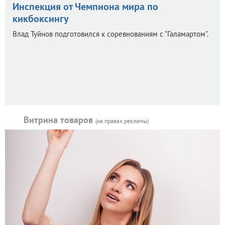
Инспекция от Чемпиона мира по
кикбоксингу
Влад Туйнов подготовился к соревнованиям с "Галамартом".
Витрина товаров
(на правах рекламы)