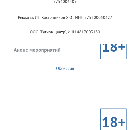
5754006405
Реклама: ИП Костенников Я.О , ИНН 575300050627
ООО "Регион центр", ИНН 4817003180
18+
Анонс мероприятий
Обсессия
18+