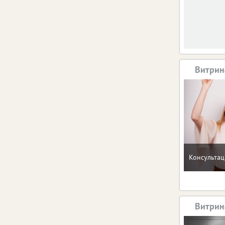
Витрин
Консультац
Витрин