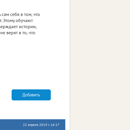
сам себя в том, что
. Этому обучают
верждает истории,
е верят в то, что
Добавить
22 апреля 2019 г. 16:17