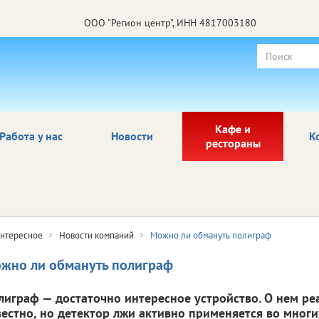
ООО "Регион центр", ИНН 4817003180
Кафе и
Работа у нас
Новости
К
рестораны
нтересное
Новости компаний
Можно ли обмануть полиграф
жно ли обмануть полиграф
лиграф — достаточно интересное устройство. О нем ре
вестно, но детектор лжи активно применяется во многи