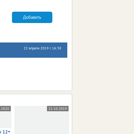
Добавить
22 апреля 2019 г. 16:38
5.2020
22.10.2019
03.10.2019
ы 12+