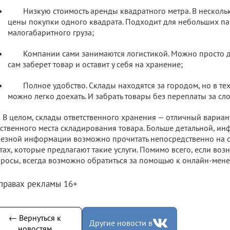
Низкую стоимость аренды квадратного метра. В несколь
цены покупки одного квадрата. Подходит для небольших па
малогабаритного груза;
Компании сами занимаются логистикой. Можно просто д
сам заберет товар и оставит у себя на хранение;
Полное удобство. Склады находятся за городом, но в тех
можно легко доехать. И забрать товары без переплаты за сл
В целом, склады ответственного хранения — отличный вариант
ственного места складирования товара. Больше детальной, и
езной информации возможно прочитать непосредственно на
тах, которые предлагают такие услуги. Помимо всего, если во
росы, всегда возможно обратиться за помощью к онлайн-мен
 правах рекламы 16+
← Вернуться к
Другие новости в
новостям