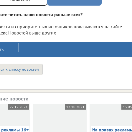
ите читать наши новости раньше всех?
ости из приоритетных источников показываются на сайте
екс.Новостей выше других
ть
ся к списку новостей
ние новости
27.12.2021
13.10.2021
13.0
х рекламы 16+
На правах реклам