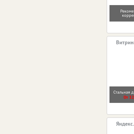
Рекоме
корре
Витрин
Стальная д
От 32
Яндекс