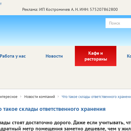
Реклама: ИП Костромичев А. Н. ИНН: 575207862800
Кафе и
Работа у нас
Новости
К
рестораны
нтересное
Новости компаний
Что такое склады ответственного хранен
о такое склады ответственного хранения
лады стоят достаточно дорого. Даже если учитывать, 
адратный метр помещения заметно дешевле, чем у жи