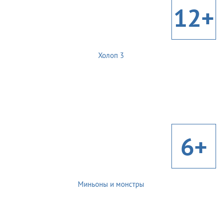
12+
Холоп 3
6+
Миньоны и монстры