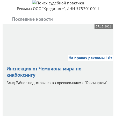
Реклама ООО "Кредитал +", ИНН 5752010011
Последние новости
27.12.2021
На правах рекламы 16+
Инспекция от Чемпиона мира по
кикбоксингу
Влад Туйнов подготовился к соревнованиям с "Галамартом".