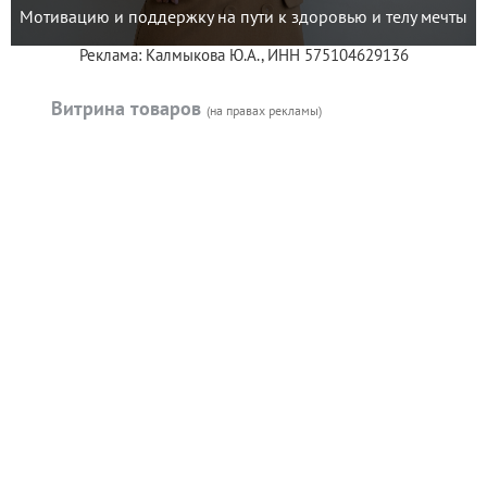
Мотивацию и поддержку на пути к здоровью и телу мечты
Реклама: Калмыкова Ю.А., ИНН 575104629136
Витрина товаров
(на правах рекламы)