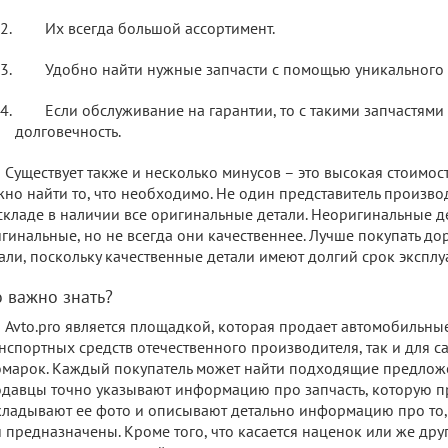
Их всегда большой ассортимент.
Удобно найти нужные запчасти с помощью уникального
Если обслуживание на гарантии, то с такими запчастями
долговечность.
Существует также и несколько минусов – это высокая стоимость
но найти то, что необходимо. Не один представитель произво
складе в наличии все оригинальные детали. Неоригинальные де
гинальные, но не всегда они качественнее. Лучше покупать д
али, поскольку качественные детали имеют долгий срок эксплу
о важно знать?
Avto.pro является площадкой, которая продает автомобильные
нспортных средств отечественного производителя, так и для 
марок. Каждый покупатель может найти подходящие предложен
давцы точно указывают информацию про запчасть, которую п
ладывают ее фото и описывают детально информацию про то,
 предназначены. Кроме того, что касается наценок или же др