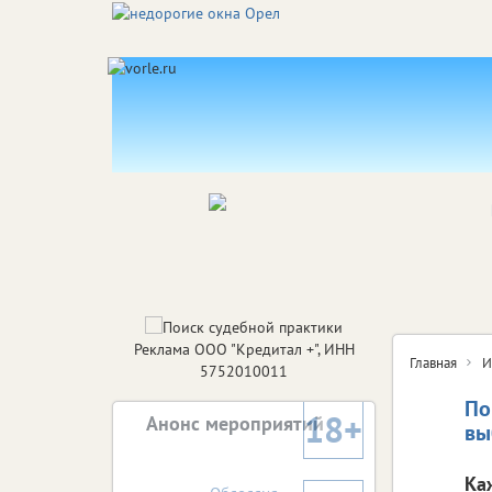
Реклама ООО "Кредитал +", ИНН
Главная
И
5752010011
По
18+
Анонс мероприятий
вы
Ка