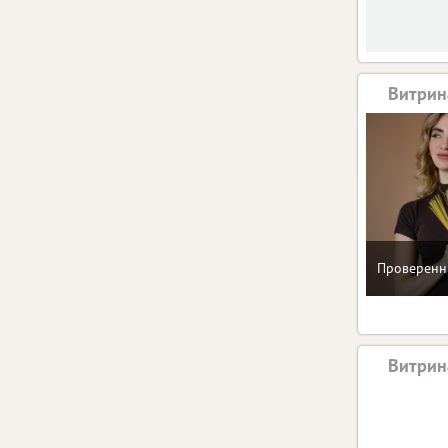
Витрин
Проверенн
Витрин