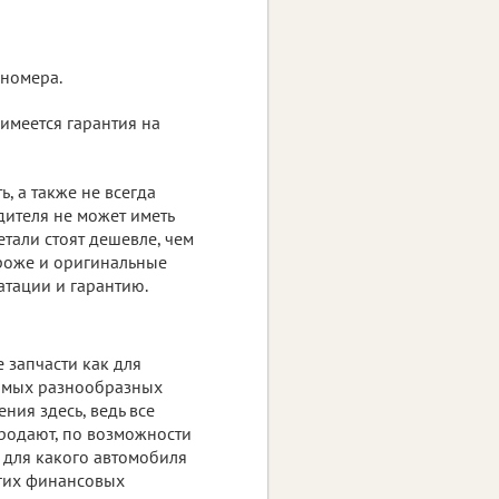
 номера.
 имеется гарантия на
, а также не всегда
дителя не может иметь
тали стоят дешевле, чем
ороже и оригинальные
атации и гарантию.
 запчасти как для
самых разнообразных
ия здесь, ведь все
родают, по возможности
 для какого автомобиля
угих финансовых