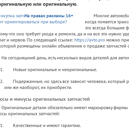
оригинальную или оригинальную.
На правах рекламы 16+
Многие автомоби
когда ломается транс
это всегда большие 
ому что оно требует ухода и ремонта, да и на все это нужно уд
рат и нервов. По следующей ссылке:
https://avto.pro
можно прис
которой размещены онлайн объявления о продаже запчастей о
На сегодняшний день, есть несколько видов деталей для авто
Новые оригинальные и неоригинальные.
Подержанные, но здесь все зависит человека, который 
или же наоборот, их приобрести.
юсы и минусы оригинальных запчастей
Оригинальные детали обязательно имеют маркировку фирмы 
сы оригинальных запчастей:
Качественные и имеют гарантию.