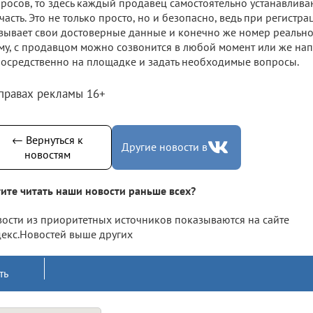
росов, то здесь каждый продавец самостоятельно устанавлива
часть. Это не только просто, но и безопасно, ведь при регист
зывает свои достоверные данные и конечно же номер реально
му, с продавцом можно созвонится в любой момент или же нап
осредственно на площадке и задать необходимые вопросы.
 правах рекламы 16+
← Вернуться к
Другие новости в
новостям
ите читать наши новости раньше всех?
ости из приоритетных источников показываются на сайте
екс.Новостей выше других
ть