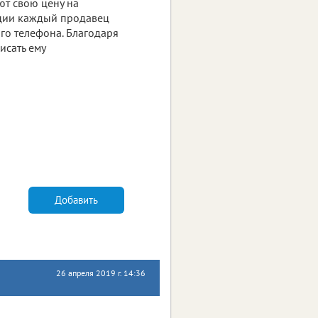
ют свою цену на
рации каждый продавец
го телефона. Благодаря
исать ему
Добавить
26 апреля 2019 г. 14:36