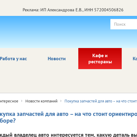
Реклама: ИП Александрова Е.В., ИНН 572004506826
Кафе и
Работа у нас
Новости
К
рестораны
нтересное
Новости компаний
Покупка запчастей для авто – на что сто
купка запчастей для авто – на что стоит ориентир
боре?
ждый владелец авто интересуется тем, какую деталь вы