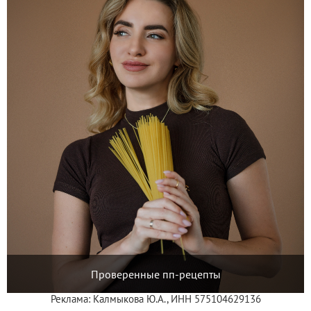
Проверенные пп-рецепты
Реклама: Калмыкова Ю.А., ИНН 575104629136