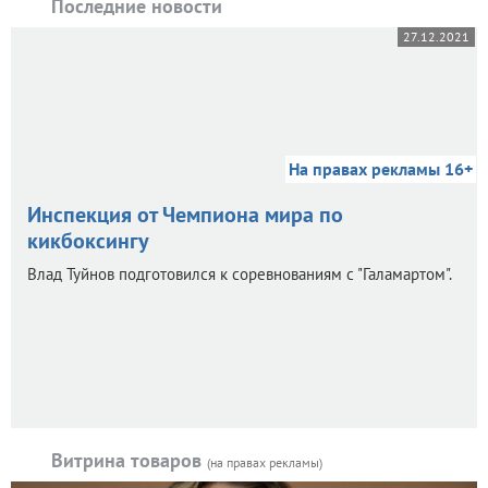
Последние новости
27.12.2021
На правах рекламы 16+
Инспекция от Чемпиона мира по
кикбоксингу
Влад Туйнов подготовился к соревнованиям с "Галамартом".
Витрина товаров
(на правах рекламы)