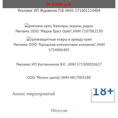
От 32000 руб.
Реклама: ИП Журавлев П.В. ИНН: 571601114404
Реклама: ООО "Медиа Траст Орёл", ИНН 7107062130
Реклама: ООО "Городская клининговая компания", ИНН
5754006405
Реклама: ИП Костенников Я.О , ИНН 575300050627
ООО "Регион центр", ИНН 4817003180
18+
Анонс мероприятий
Обсессия