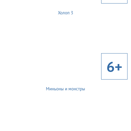
Холоп 3
6+
Миньоны и монстры