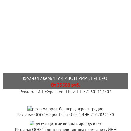
Входная дверь 11см ИЗОТЕРМА СЕРЕБРО
От 35500 руб.
Реклама: ИП Журавлев П.В. ИНН: 571601114404
Реклама: ООО "Медиа Траст Орёл", ИНН 7107062130
Реклама: ООО "Городская клининговая компания", ИНН