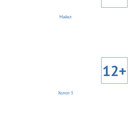
Майкл
12+
Холоп 3