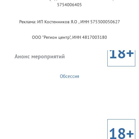
5754006405
Реклама: ИП Костенников Я.О , ИНН 575300050627
ООО "Регион центр", ИНН 4817003180
18+
Анонс мероприятий
Обсессия
18+