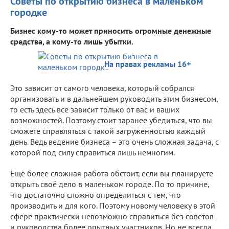
Советы по открытию бизнеса в маленьком
городке
Бизнес кому-то может приносить огромные денежные
средства, а кому-то лишь убытки.
На правах рекламы 16+
Это зависит от самого человека, который собрался
организовать и в дальнейшем руководить этим бизнесом,
то есть здесь все зависит только от вас и ваших
возможностей. Поэтому стоит заранее убедиться, что вы
сможете справляться с такой загруженностью каждый
день. Ведь ведение бизнеса – это очень сложная задача, с
которой под силу справиться лишь немногим.
Ещё более сложная работа обстоит, если вы планируете
открыть своё дело в маленьком городе. По то причине,
что достаточно сложно определиться с тем, что
производить и для кого. Поэтому новому человеку в этой
сфере практически невозможно справиться без советов
и руководства более опытных участников. Но не всегда