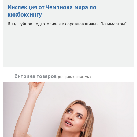
Инспекция от Чемпиона мира по
кикбоксингу
Влад Туйнов подготовился к соревнованиям с "Галамартом".
Витрина товаров
(на правах рекламы)