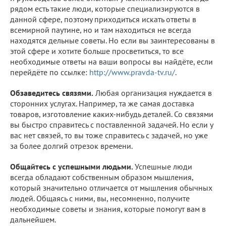
рядом есть такие люди, которые специализируются в
данной сфере, поэтому приходиться искать ответы в
всемирной паутине, но и там находиться не всегда
находятся дельные советы. Но если вы заинтересованы в
этой сфере и хотите больше просветиться, то все
необходимые ответы на ваши вопросы вы найдёте, если
перейдёте по ссылке:
http://www.pravda-tv.ru/
.
Обзаведитесь связями.
Любая организация нуждается в
сторонних услугах. Например, та же самая доставка
товаров, изготовление каких-нибудь деталей. Со связями
вы быстро справитесь с поставленной задачей. Но если у
вас нет связей, то вы тоже справитесь с задачей, но уже
за более долгий отрезок времени.
Общайтесь с успешными людьми.
Успешные люди
всегда обладают собственным образом мышления,
который значительно отличается от мышления обычных
людей. Общаясь с ними, вы, несомненно, получите
необходимые советы и знания, которые помогут вам в
дальнейшем.