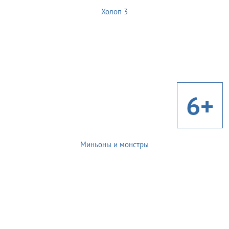
Холоп 3
6+
Миньоны и монстры