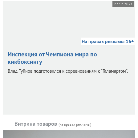
27.12.2021
На правах рекламы 16+
Инспекция от Чемпиона мира по
кикбоксингу
Влад Туйнов подготовился к соревнованиям с "Галамартом".
Витрина товаров
(на правах рекламы)