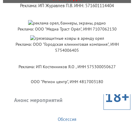
Реклама: ИП Журавлев П.В. ИНН: 571601114404
Реклама: ООО "Медиа Траст Орёл", ИНН 7107062130
Реклама: ООО "Городская клининговая компания", ИНН
5754006405
Реклама: ИП Костенников Я.О , ИНН 575300050627
ООО "Регион центр", ИНН 4817003180
18+
Анонс мероприятий
Обсессия