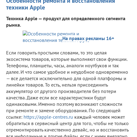
Особенности ремонта и восстановления
техники Apple
Техника Apple — продукт для определенного сегмента
рынка.
На правах рекламы 16+
Если говорить простыми словами, то это целая
экосистема товаров, которые выполняют свои функции.
Телефоны, планшеты, часы, аналоги ноутбуков и так
далее. И что самое удобное и неудобное одновременно
— все делается исключительно для одной платформы и
линейки товаров. То есть, нельзя присоединить
аккумулятор от другого производителя без потери
качества. Даже если все характеристики будут
одинаковыми. Именно поэтому возникают сложности
при ремонте и замене оборудования. По следующей
ссылке:
https://apple-centres.ru
каждый человек может
обратиться в сервисный центр для того, чтобы не только
отремонтировать качественно девайс, но и восстановить
все инфоданные и другие файлы, если с ними внезапно