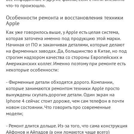
что-то произошло.
Особенности ремонта и восстановления техники
Apple
Как уже говорилось выше, у Apple есть целая система,
которая заточена именно под продукцию этой марки.
Начиная от ПО и заканчивая деталями, которые делают
на фирменных заводах. Да, большинство в Китае, но под
строгим надзором качества со стороны Европейских и
Американских коллег. Именно поэтому при ремонте есть
некоторые особенности:
- Фирменные детали обходятся дорого. Компании,
которые занимаются ремонтом техники Apple просто
вынуждены скупать дорогие детали. Один экран на
Iphone 4 сейчас стоит дороже, чем сам телефон в почти
новом состоянии. Что говорить про современные
модели;
- Ремонт длится дольше. Из-за того, что сама конструкция
Айфонов и Айпадов (а они ломаются чаще всего)