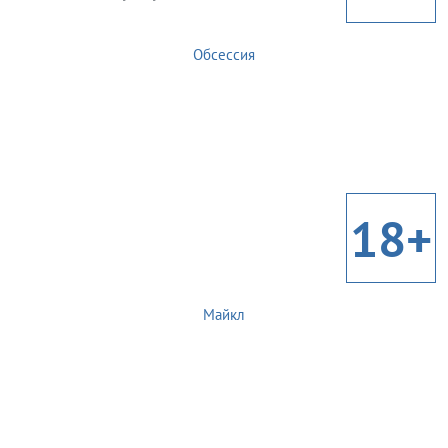
Обсессия
18+
Майкл