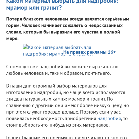
Какой материал выбрать для надгробия:
мрамор или гранит?
Потеря близкого человекам всегда является серьёзным
горем. Человек начинает сожалеть о недосказанных
словах, которые бы выразили его чувства в полной
мере.
На правах рекламы 16+
С помощью же надгробий вы можете выразить всю
любовь человека и, таким образом, почтить его.
В наши дни огромный выбор материалов для
изготовления надгробий, но чаще всего используются
эти два натуральных камня: мрамор и гранит. По
сравнению с другими они имеют более низкую цену, но
при этом служат гораздо дольше. Поэтому если у вас
появилась необходимость приобретения
надгробия
, то
стоит выбирать что-нибудь из этих материалов.
Гранит. Главным его преимуществом считают то, что его