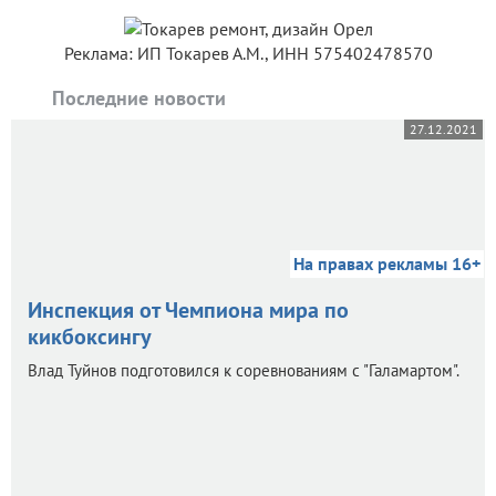
Реклама: ИП Токарев А.М., ИНН 575402478570
Последние новости
27.12.2021
На правах рекламы 16+
Инспекция от Чемпиона мира по
кикбоксингу
Влад Туйнов подготовился к соревнованиям с "Галамартом".