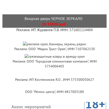
Входная дверь ЧЕРНОЕ ЗЕРКАЛО
От 33000 руб.
Реклама: ИП Журавлев П.В. ИНН: 571601114404
Реклама: ООО "Медиа Траст Орёл", ИНН 7107062130
Реклама: ООО "Городская клининговая компания", ИНН
5754006405
Реклама: ИП Костенников Я.О , ИНН 575300050627
ООО "Регион центр", ИНН 4817003180
18+
Анонс мероприятий