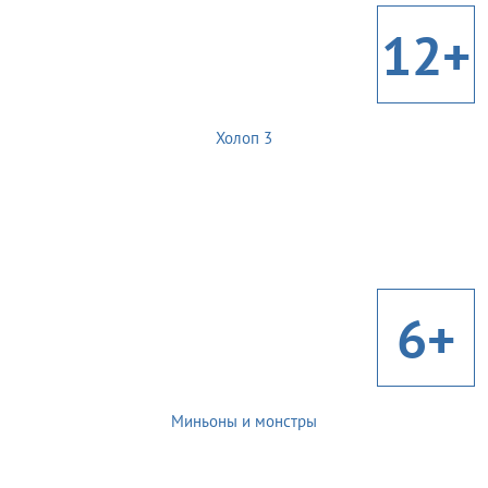
12+
Холоп 3
6+
Миньоны и монстры