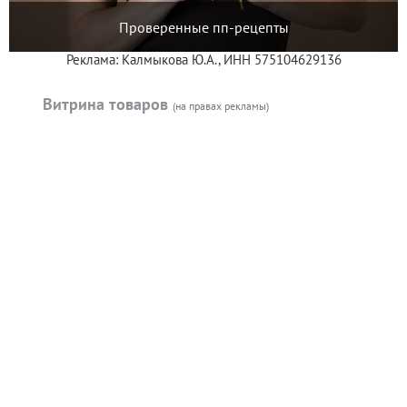
Проверенные пп-рецепты
Реклама: Калмыкова Ю.А., ИНН 575104629136
Витрина товаров
(на правах рекламы)