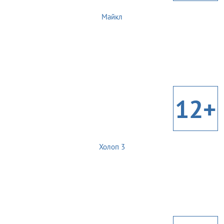
Майкл
12+
Холоп 3