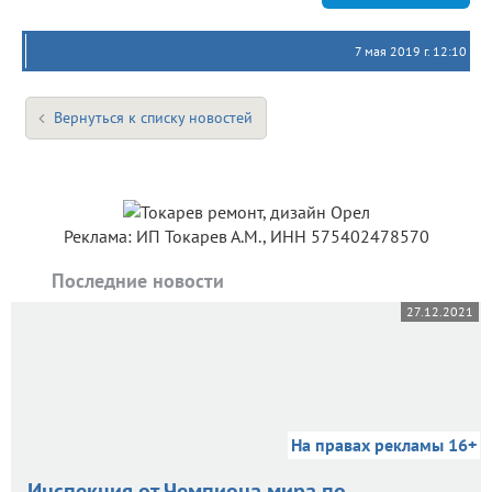
7 мая 2019 г. 12:10
Вернуться к списку новостей
Реклама: ИП Токарев А.М., ИНН 575402478570
Последние новости
27.12.2021
На правах рекламы 16+
Инспекция от Чемпиона мира по