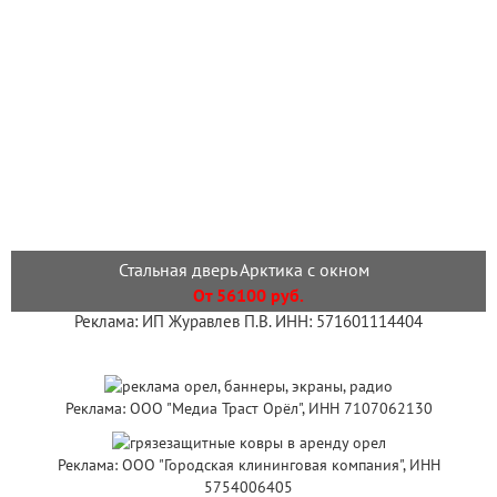
Стальная дверь Арктика с окном
От 56100 руб.
Реклама: ИП Журавлев П.В. ИНН: 571601114404
Реклама: ООО "Медиа Траст Орёл", ИНН 7107062130
Реклама: ООО "Городская клининговая компания", ИНН
5754006405