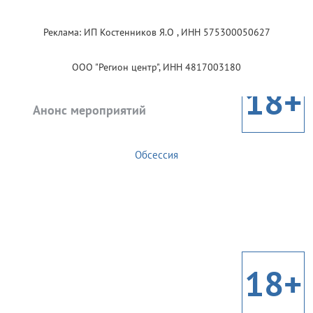
Реклама: ИП Костенников Я.О , ИНН 575300050627
ООО "Регион центр", ИНН 4817003180
18+
Анонс мероприятий
Обсессия
18+