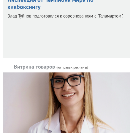
кикбоксингу
Влад Туйнов подготовился к соревнованиям с "Галамартом".
Витрина товаров
(на правах рекламы)