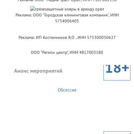
Реклама: ООО "Городская клининговая компания", ИНН
5754006405
Реклама: ИП Костенников Я.О , ИНН 575300050627
ООО "Регион центр", ИНН 4817003180
18+
Анонс мероприятий
Обсессия