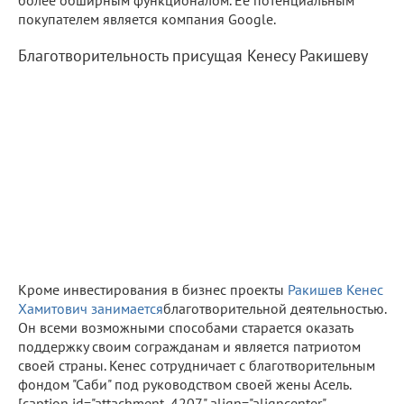
покупателем является компания Google.
Благотворительность присущая Кенесу Ракишеву
Кроме инвестирования в бизнес проекты
Ракишев Кенес
Хамитович занимается
благотворительной деятельностью.
Он всеми возможными способами старается оказать
поддержку своим согражданам и является патриотом
своей страны. Кенес сотрудничает с благотворительным
фондом "Саби" под руководством своей жены Асель.
[caption id="attachment_4207" align="aligncenter"