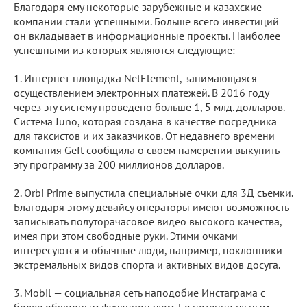
Благодаря ему некоторые зарубежные и казахские
компании стали успешными. Больше всего инвестиций
он вкладывает в информационные проекты. Наиболее
успешными из которых являются следующие:
1. Интернет-площадка NetElement, занимающаяся
осуществлением электронных платежей. В 2016 году
через эту систему проведено больше 1, 5 млд. долларов.
Система Juno, которая создана в качестве посредника
для таксистов и их заказчиков. От недавнего времени
компания Geft сообщила о своем намерении выкупить
эту программу за 200 миллионов долларов.
2. Orbi Prime выпустила специальные очки для 3Д съемки.
Благодаря этому девайсу операторы имеют возможность
записывать полуторачасовое видео высокого качества,
имея при этом свободные руки. Этими очками
интересуются и обычные люди, например, поклонники
экстремальных видов спорта и активных видов досуга.
3. Mobil — социальная сеть наподобие Инстаграма с
более обширным функционалом. Ее потенциальным