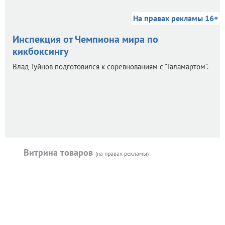
На правах рекламы 16+
Инспекция от Чемпиона мира по
кикбоксингу
Влад Туйнов подготовился к соревнованиям с "Галамартом".
Витрина товаров
(на правах рекламы)