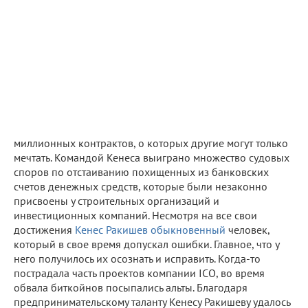
миллионных контрактов, о которых другие могут только
мечтать. Командой Кенеса выиграно множество судовых
споров по отстаиванию похищенных из банковских
счетов денежных средств, которые были незаконно
присвоены у строительных организаций и
инвестиционных компаний. Несмотря на все свои
достижения
Кенес Ракишев обыкновенный
человек,
который в свое время допускал ошибки. Главное, что у
него получилось их осознать и исправить. Когда-то
пострадала часть проектов компании ICO, во время
обвала биткойнов посыпались альты. Благодаря
предпринимательскому таланту Кенесу Ракишеву удалось