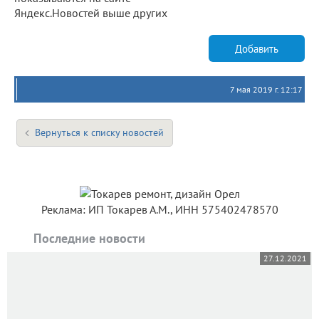
Яндекс.Новостей выше других
Добавить
7 мая 2019 г. 12:17
Вернуться к списку новостей
Реклама: ИП Токарев А.М., ИНН 575402478570
Последние новости
27.12.2021