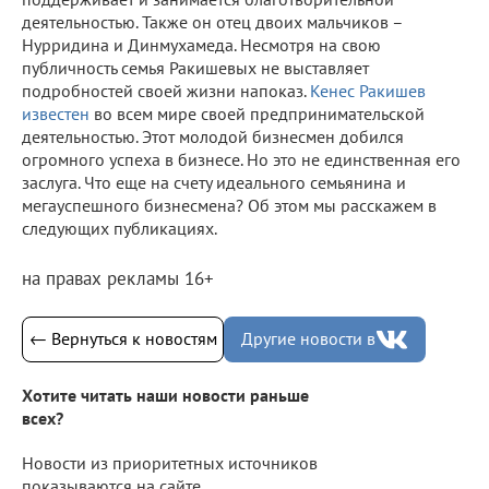
деятельностью. Также он отец двоих мальчиков –
Нурридина и Динмухамеда. Несмотря на свою
публичность семья Ракишевых не выставляет
подробностей своей жизни напоказ.
Кенес Ракишев
известен
во всем мире своей предпринимательской
деятельностью. Этот молодой бизнесмен добился
огромного успеха в бизнесе. Но это не единственная его
заслуга. Что еще на счету идеального семьянина и
мегауспешного бизнесмена? Об этом мы расскажем в
следующих публикациях.
на правах рекламы 16+
← Вернуться к новостям
Другие новости в
Хотите читать наши новости раньше
всех?
Новости из приоритетных источников
показываются на сайте