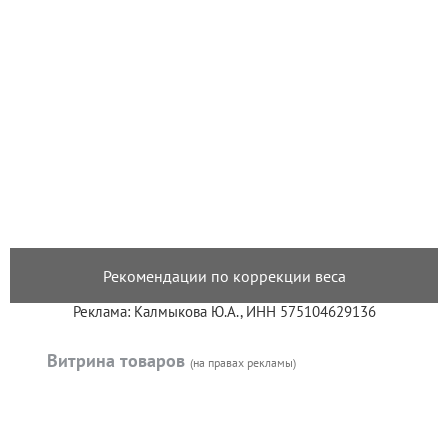
Рекомендации по коррекции веса
Реклама: Калмыкова Ю.А., ИНН 575104629136
Витрина товаров
(на правах рекламы)