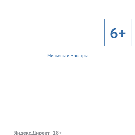
6+
Миньоны и монстры
Яндекс.Директ