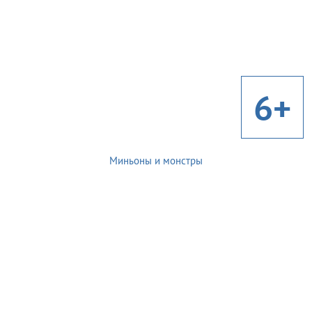
6+
Миньоны и монстры