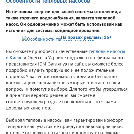
Особенности тепловых насосов
Источником энергии для вашей системы отопления, а
также горячего водоснабжения, является тепловой
насос. Он одновременно может быть использован как
источник для системы кондиционирования.
На правах рекламы 16+
Вы сможете приобрести качественные
тепловые насосы
в Киеве
и Одессе, в Украине под ключ от официального
представителя IDM. Заглянув на сайт, вы сможете более
подробно изучить продукцию и ее положительные
стороны. У вас есть возможность получить бесплатно
консультацию специалистов. которые ответят на ваши
вопросы и помогут в выборе. Для того чтобы утвердиться
в принятии верного решения, вы смоете в
соответствующем разделе ознакомиться с отзывами
довольных клиентов.
Выбирая тепловые насосы, вам гарантирован комфорт.
теперь на ваш участок не приедут топливозаправщики,
которые оставляют на газонах и дорожках радужные