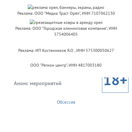
Реклама: ООО "Медиа Траст Орёл", ИНН 7107062130
Реклама: ООО "Городская клининговая компания", ИНН
5754006405
Реклама: ИП Костенников Я.О , ИНН 575300050627
ООО "Регион центр", ИНН 4817003180
18+
Анонс мероприятий
Обсессия