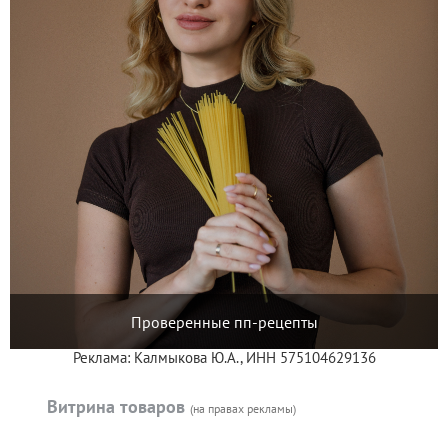
Проверенные пп-рецепты
Реклама: Калмыкова Ю.А., ИНН 575104629136
Витрина товаров
(на правах рекламы)