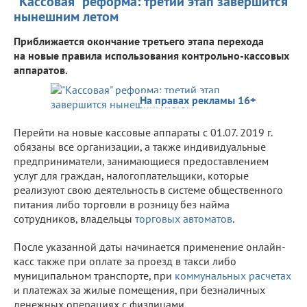
"Кассовая" реформа: третий этап завершится
нынешним летом
Приближается окончание третьего этапа перехода
на новые правила использования контрольно-кассовых
аппаратов.
На правах рекламы 16+
Перейти на новые кассовые аппараты с 01.07. 2019 г.
обязаны все организации, а также индивидуальные
предприниматели, занимающиеся предоставлением
услуг для граждан, налогоплательщики, которые
реализуют свою деятельность в системе общественного
питания либо торговли в розницу без найма
сотрудников, владельцы
торговых автоматов
.
После указанной даты начинается применение онлайн-
касс также при оплате за проезд в такси либо
муниципальном транспорте, при
коммунальных расчетах
и платежах за жилые помещения, при безналичных
денежных операциях с физлицами.