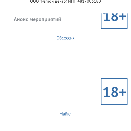
ООО "Регион центр", ИНН 4817003180
18+
Анонс мероприятий
Обсессия
18+
Майкл