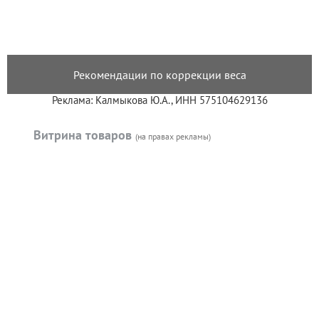
Рекомендации по коррекции веса
Реклама: Калмыкова Ю.А., ИНН 575104629136
Витрина товаров
(на правах рекламы)