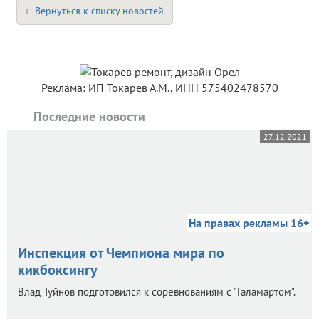
Вернуться к списку новостей
Реклама: ИП Токарев А.М., ИНН 575402478570
Последние новости
27.12.2021
На правах рекламы 16+
Инспекция от Чемпиона мира по
кикбоксингу
Влад Туйнов подготовился к соревнованиям с "Галамартом".