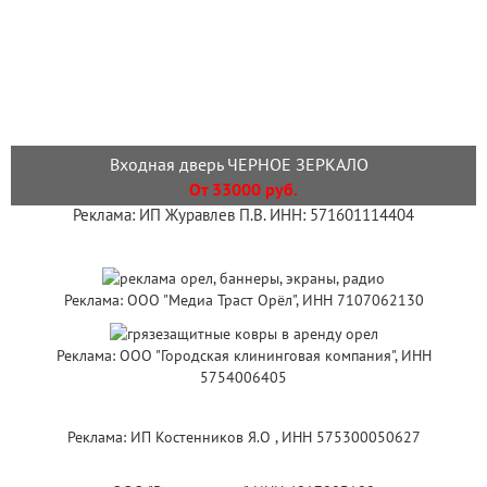
Входная дверь ЧЕРНОЕ ЗЕРКАЛО
От 33000 руб.
Реклама: ИП Журавлев П.В. ИНН: 571601114404
Реклама: ООО "Медиа Траст Орёл", ИНН 7107062130
Реклама: ООО "Городская клининговая компания", ИНН
5754006405
Реклама: ИП Костенников Я.О , ИНН 575300050627