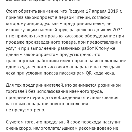
Стоит обратить внимание, что Госдума 17 апреля 2019 г.
приняла законопроект в первом чтении, согласно
которому индивидуальным предпринимателям, не
использующим наемный труд, разрешено до июля 2021
г. не применять контрольно-кассовое оборудование при
продаже произведенного товара, при предоставлении
услуг и при выполнении различных работ. К тому же
данным законопроектом предусмотрено, что
транспортные работники имеют право на использование
одного удаленного кассового аппарата и на невыдачу
чека при условии показа пассажирам QR-кода чека.
Для тех предпринимателей, кто занимается розничной
торговлей без использования наемного труда,
продление периода освобождения от использования
кассовых аппаратов нового поколения
не предусмотрено.
С учетом того, что предельный срок перехода наступит
очень скоро, налогоплательщикам рекомендовано не