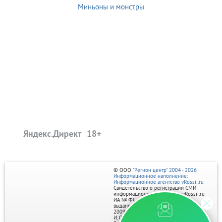
Миньоны и монстры
Яндекс.Директ
© ООО
"Регион центр" 2004 - 2026
Информационное наполнение:
Информационное агентство vRossii.ru
Свидетельство о регистрации СМИ
информационного агентства vRossii.ru
ИА № ФС 77‑35502
выдано РОСКОМНАДЗОРом 04 марта
2009г.
И. О. Главного редактора Нарыков А. Н.