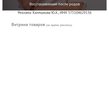
Восстановление после родов
Реклама: Калмыкова Ю.А., ИНН 575104629136
Витрина товаров
(на правах рекламы)