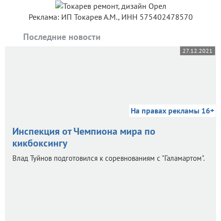
Реклама: ИП Токарев А.М., ИНН 575402478570
Последние новости
27.12.2021
На правах рекламы 16+
Инспекция от Чемпиона мира по
кикбоксингу
Влад Туйнов подготовился к соревнованиям с "Галамартом".