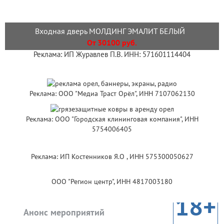
Входная дверь МОЛДИНГ ЭМАЛИТ БЕЛЫЙ
От 30100 руб.
Реклама: ИП Журавлев П.В. ИНН: 571601114404
Реклама: ООО "Медиа Траст Орёл", ИНН 7107062130
Реклама: ООО "Городская клининговая компания", ИНН
5754006405
Реклама: ИП Костенников Я.О , ИНН 575300050627
ООО "Регион центр", ИНН 4817003180
18+
Анонс мероприятий