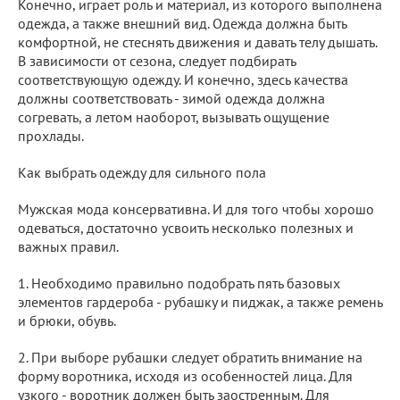
Конечно, играет роль и материал, из которого выполнена
одежда, а также внешний вид. Одежда должна быть
комфортной, не стеснять движения и давать телу дышать.
В зависимости от сезона, следует подбирать
соответствующую одежду. И конечно, здесь качества
должны соответствовать - зимой одежда должна
согревать, а летом наоборот, вызывать ощущение
прохлады.
Как выбрать одежду для сильного пола
Мужская мода консервативна. И для того чтобы хорошо
одеваться, достаточно усвоить несколько полезных и
важных правил.
1. Необходимо правильно подобрать пять базовых
элементов гардероба - рубашку и пиджак, а также ремень
и брюки, обувь.
2. При выборе рубашки следует обратить внимание на
форму воротника, исходя из особенностей лица. Для
узкого - воротник должен быть заостренным. Для