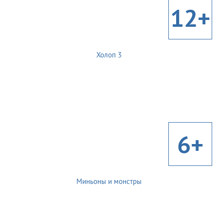
12+
Холоп 3
6+
Миньоны и монстры