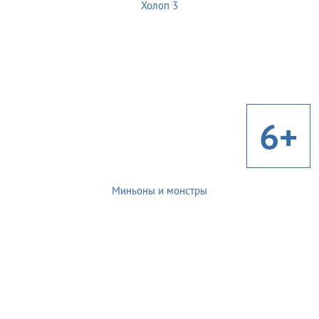
Холоп 3
6+
Миньоны и монстры