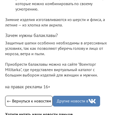
которые можно комбинировать по своему
усмотрению.
Зимние изделия изготавливаются из шерсти и флиса, а
летние — из хлопка или акрила.
Зачем нужны балаклавы?
Защитные шапки особенно необходимы в агрессивных
условиях, так как позволяют уберечь голову и лицо от
мороза, ветра и пыли.
Приобрести балаклавы можно на сайте "Военторг
Militarka", где представлен виртуальный каталог с
большим выбором изделий для женщин и мужчин.
на правах рекламы 16+
← Вернуться к новостям
Другие новости в
Хотите читать наши новости раньше