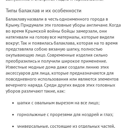
Типы балаклав и их особенности
Балаклаву назвали в честь одноименного города в
Крыму. Придумали эти головные уборы англичане. Когда
во время Крымской войны бойцы замерзали, они
натягивали на голову все материалы, которые видели
вокруг. Так и появилась балаклава, которая на то время
представляла собою вязаную шапку, полностью
окутывающую лицо. Современные изделия сильно
преобразились и получили широкое применение.
Известные модные дома даже создали линию этих
аксессуаров для лица, которые предназначаются для
повседневного использования или являются элементов
вечернего наряда. Среди других видов этих головных
уборов различают такие, как:
шапки с овальным вырезом на все лицо;
горнолыжные с прорезями для ноздрей и глаз;
универсальные, состоящие из отдельных частей,