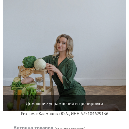
Домашние упражнения и тренировки
Реклама: Калмыкова Ю.А., ИНН 575104629136
Витрина товаров
(на правах рекламы)