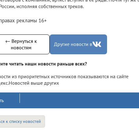
России, исполняя собственных треков.
 правах рекламы 16+
← Вернуться к
Другие новости в
новостям
ите читать наши новости раньше всех?
ости из приоритетных источников показываются на сайте
екс.Новостей выше других
ть
ся к списку новостей