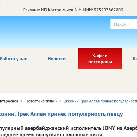
Реклама: ИП Костромичев А. Н. ИНН: 575207862800
Кафе и
Работа у нас
Новости
К
рестораны
нтересное
Новости компаний
Джонни. Трек Аллея принес популярност
онни. Трек Аллея принес популярность певцу
пулярный азербайджанский исполнитель JONY из Азер
следнее время выпускает сплошные хиты.