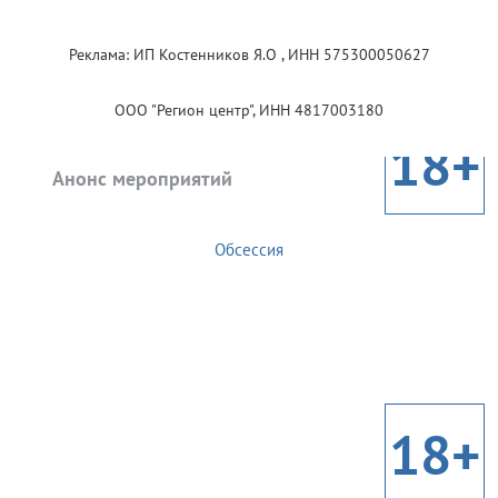
Реклама: ИП Костенников Я.О , ИНН 575300050627
ООО "Регион центр", ИНН 4817003180
18+
Анонс мероприятий
Обсессия
18+