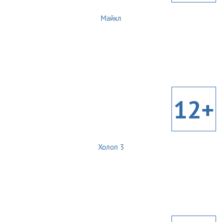
Майкл
12+
Холоп 3