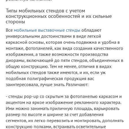
Типы мобильных стендов с учетом
конструкционных особенностей и их сильные
стороны
Все
мобильные выставочные стенды
обладают
универсальными достоинствами в виде легкой
каркасной основы, которая очень подвижна и удобна в
монтаже, фотопанелей, как вида создания качественного
изображения, а также возможности производства
диорамы, включающей до пяти стендов, объединенных в
общую конструкцию. Тем не менее, отличия в видах
мобильных стендов также имеются, и их, если уж
подобная полиграфическая продукция вас
заинтересовала, лучше знать. Различают:
- стенды pop-up со скрытым за фотопанелью каркасом и
акцентом на яркое изображение рекламного характера.
Ими можно занимать приличную площадь, варьировать
размер по высоте и ширине за счет добавления
сегментов, их легко перевозить и монтировать, дополнять
конструкцию полками, встраивать осветительные