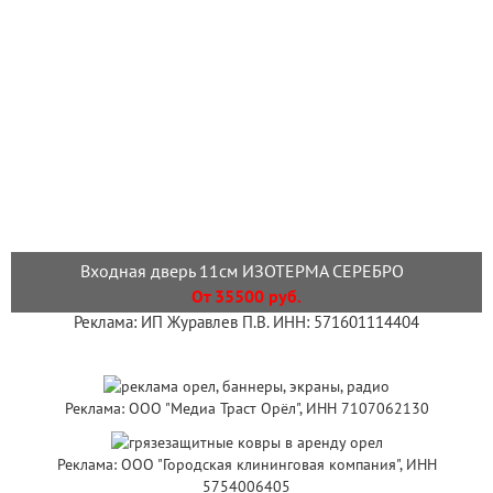
Входная дверь 11см ИЗОТЕРМА СЕРЕБРО
От 35500 руб.
Реклама: ИП Журавлев П.В. ИНН: 571601114404
Реклама: ООО "Медиа Траст Орёл", ИНН 7107062130
Реклама: ООО "Городская клининговая компания", ИНН
5754006405