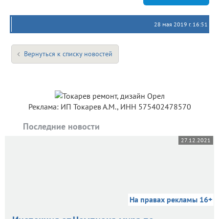
28 мая 2019 г. 16:51
Вернуться к списку новостей
Реклама: ИП Токарев А.М., ИНН 575402478570
Последние новости
27.12.2021
На правах рекламы 16+