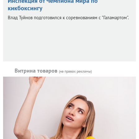
Инспекция от Чемпиона мира по
кикбоксингу
Влад Туйнов подготовился к соревнованиям с "Галамартом".
Витрина товаров
(на правах рекламы)