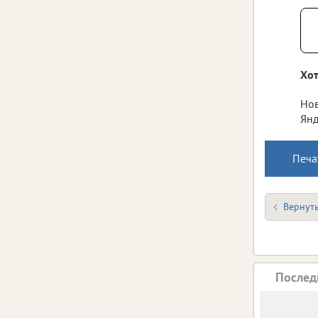
Хот
Нов
Янд
Печа
Вернуть
Послед