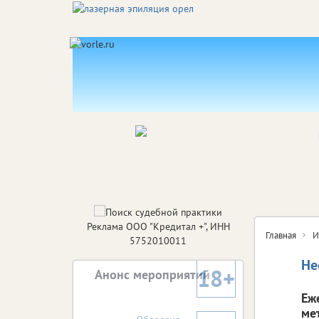
Реклама ООО "Кредитал +", ИНН
Главная
И
5752010011
Не
18+
Анонс мероприятий
Еж
ме