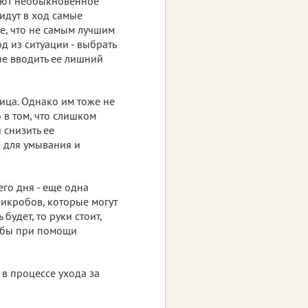
ляют необыкновенное
идут в ход самые
ие, что не самым лучшим
 из ситуации - выбрать
не вводить ее лишний
ица. Однако им тоже не
 в том, что слишком
 снизить ее
а для умывания и
его дня - еще одна
микробов, которые могут
удет, то руки стоит,
 бы при помощи
в процессе ухода за