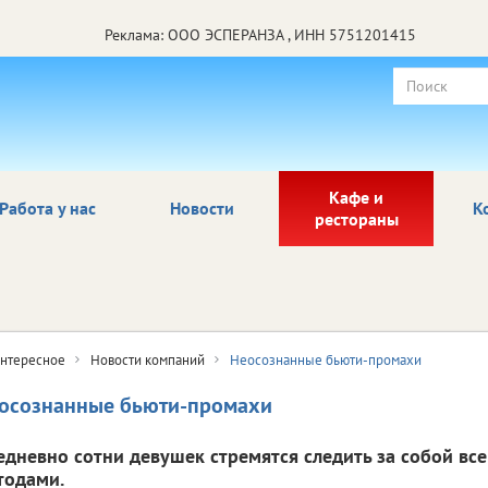
Реклама: ООО ЭСПЕРАНЗА , ИНН 5751201415
Кафе и
Работа у нас
Новости
К
рестораны
нтересное
Новости компаний
Неосознанные бьюти-промахи
осознанные бьюти-промахи
едневно сотни девушек стремятся следить за собой в
тодами.