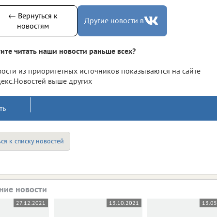
← Вернуться к
Другие новости в
новостям
ите читать наши новости раньше всех?
ости из приоритетных источников показываются на сайте
екс.Новостей выше других
ть
ся к списку новостей
ние новости
27.12.2021
13.10.2021
13.0