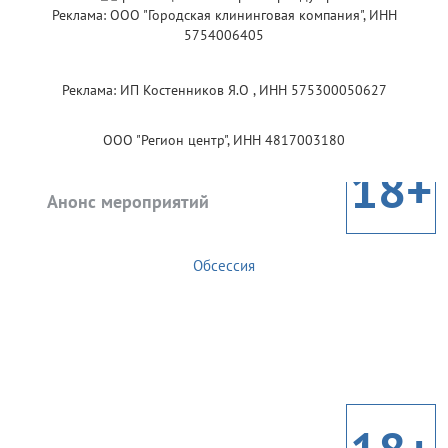
Реклама: ООО "Городская клининговая компания", ИНН
5754006405
Реклама: ИП Костенников Я.О , ИНН 575300050627
ООО "Регион центр", ИНН 4817003180
18+
Анонс мероприятий
Обсессия