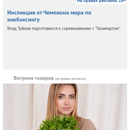
На правах рекламы 16+
Инспекция от Чемпиона мира по
кикбоксингу
Влад Туйнов подготовился к соревнованиям с "Галамартом".
Витрина товаров
(на правах рекламы)