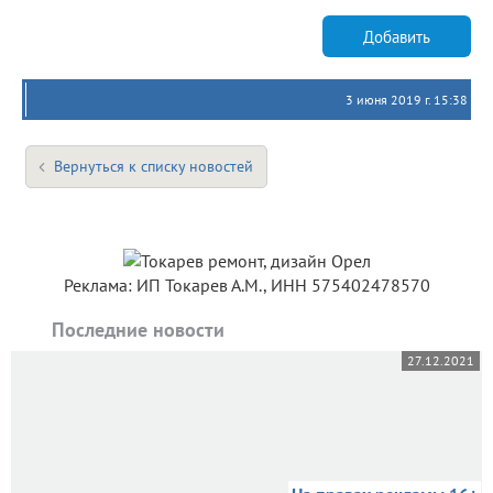
Добавить
3 июня 2019 г. 15:38
Вернуться к списку новостей
Реклама: ИП Токарев А.М., ИНН 575402478570
Последние новости
27.12.2021