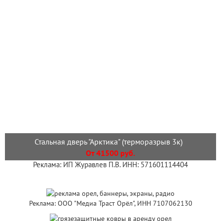
Стальная дверь "Арктика" (терморазрыв 3к)
От 41500 руб.
Реклама: ИП Журавлев П.В. ИНН: 571601114404
Реклама: ООО "Медиа Траст Орёл", ИНН 7107062130