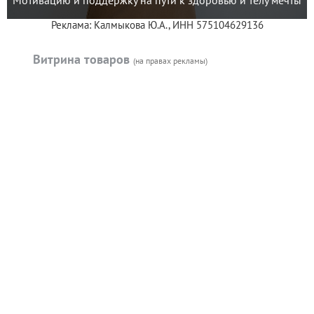
Реклама: Калмыкова Ю.А., ИНН 575104629136
Витрина товаров
(на правах рекламы)