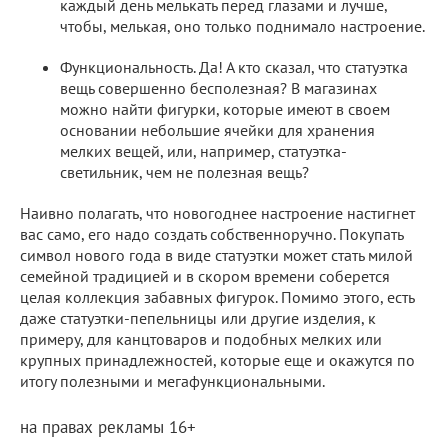
каждый день мелькать перед глазами и лучше,
чтобы, мелькая, оно только поднимало настроение.
Функциональность. Да! А кто сказал, что статуэтка
вещь совершенно бесполезная? В магазинах
можно найти фигурки, которые имеют в своем
основании небольшие ячейки для хранения
мелких вещей, или, например, статуэтка-
светильник, чем не полезная вещь?
Наивно полагать, что новогоднее настроение настигнет
вас само, его надо создать собственноручно. Покупать
символ нового года в виде статуэтки может стать милой
семейной традицией и в скором времени соберется
целая коллекция забавных фигурок. Помимо этого, есть
даже статуэтки-пепельницы или другие изделия, к
примеру, для канцтоваров и подобных мелких или
крупных принадлежностей, которые еще и окажутся по
итогу полезными и мегафункциональными.
на правах рекламы 16+