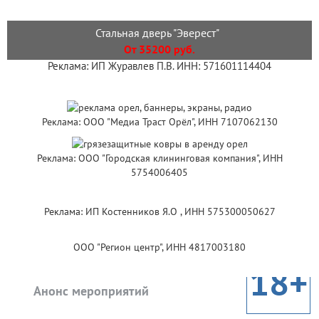
Стальная дверь "Эверест"
От 35200 руб.
Реклама: ИП Журавлев П.В. ИНН: 571601114404
Реклама: ООО "Медиа Траст Орёл", ИНН 7107062130
Реклама: ООО "Городская клининговая компания", ИНН
5754006405
Реклама: ИП Костенников Я.О , ИНН 575300050627
ООО "Регион центр", ИНН 4817003180
18+
Анонс мероприятий