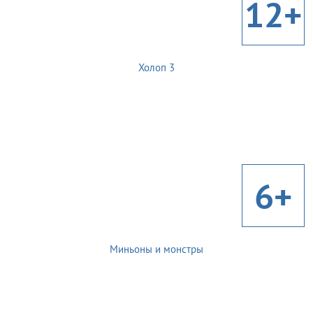
12+
Холоп 3
6+
Миньоны и монстры