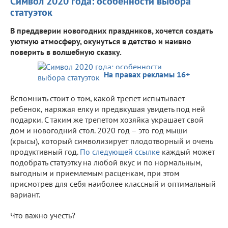
Символ 2020 года: особенности выбора
статуэток
В преддверии новогодних праздников, хочется создать
уютную атмосферу, окунуться в детство и наивно
поверить в волшебную сказку.
На правах рекламы 16+
Вспомнить стоит о том, какой трепет испытывает
ребенок, наряжая елку и предвкушая увидеть под ней
подарки. С таким же трепетом хозяйка украшает свой
дом и новогодний стол. 2020 год – это год мыши
(крысы), который символизирует плодотворный и очень
продуктивный год.
По следующей ссылке
каждый может
подобрать статуэтку на любой вкус и по нормальным,
выгодным и приемлемым расценкам, при этом
присмотрев для себя наиболее классный и оптимальный
вариант.
Что важно учесть?