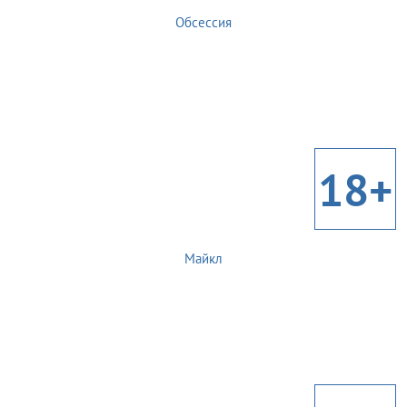
Обсессия
18+
Майкл