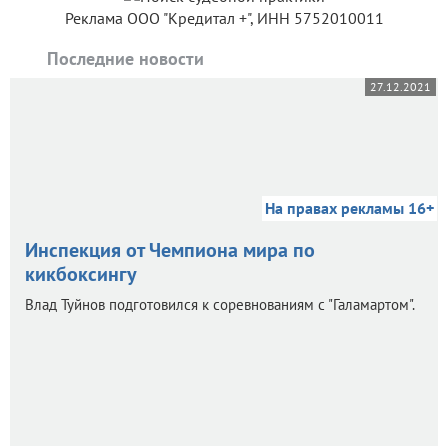
Реклама ООО "Кредитал +", ИНН 5752010011
Последние новости
27.12.2021
На правах рекламы 16+
Инспекция от Чемпиона мира по
кикбоксингу
Влад Туйнов подготовился к соревнованиям с "Галамартом".