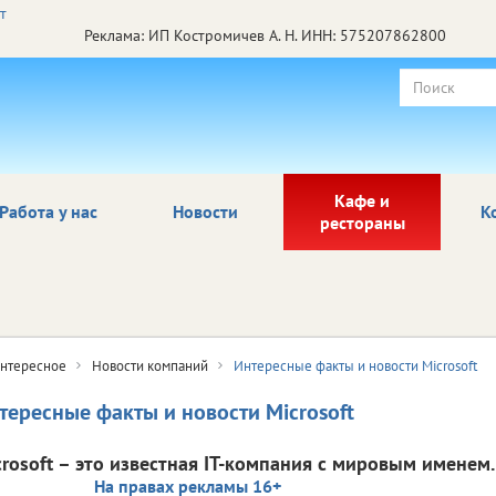
Реклама: ИП Костромичев А. Н. ИНН: 575207862800
Кафе и
Работа у нас
Новости
К
рестораны
нтересное
Новости компаний
Интересные факты и новости Microsoft
тересные факты и новости Microsoft
crosoft – это известная IT-компания с мировым именем.
На правах рекламы 16+