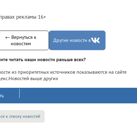
 правах рекламы 16+
← Вернуться к
Другие новости в
новостям
ите читать наши новости раньше всех?
ости из приоритетных источников показываются на сайте
екс.Новостей выше других
ть
ся к списку новостей