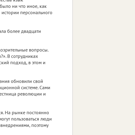
было ни что иное, как
в истории персонального
ала более двадцати
дозрительные вопросы.
?». В сотрудниках
кий подход, в этом и
вания обновили свой
ационной системе. Сами
вестница революции и
я. На рынке постоянно
огут пользоваться люди
 внедрениями, поэтому