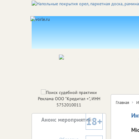
Реклама ООО "Кредитал +", ИНН
Главная
И
5752010011
Ин
18+
Анонс мероприятий
Mi