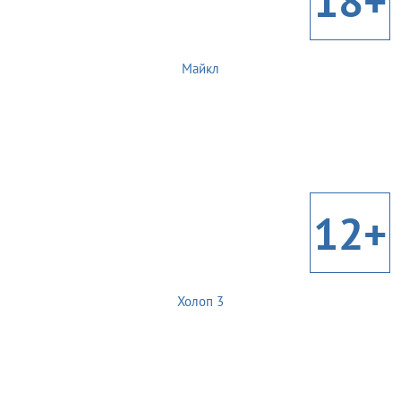
18+
Майкл
12+
Холоп 3