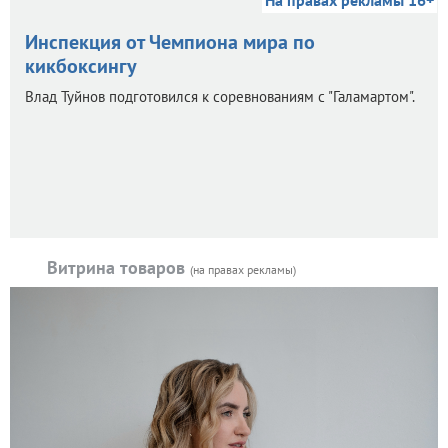
На правах рекламы 16+
Инспекция от Чемпиона мира по
кикбоксингу
Влад Туйнов подготовился к соревнованиям с "Галамартом".
Витрина товаров
(на правах рекламы)