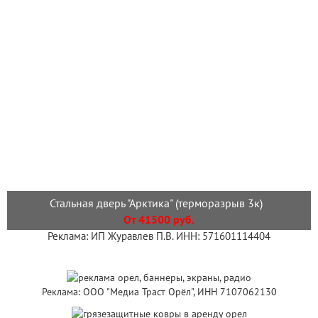
Стальная дверь "Арктика" (терморазрыв 3к)
От 41500 руб.
Реклама: ИП Журавлев П.В. ИНН: 571601114404
Реклама: ООО "Медиа Траст Орёл", ИНН 7107062130