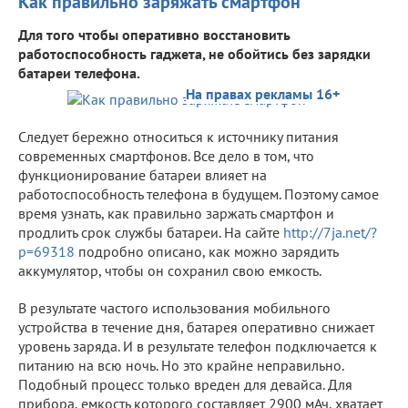
Как правильно заряжать смартфон
Для того чтобы оперативно восстановить
работоспособность гаджета, не обойтись без зарядки
батареи телефона.
На правах рекламы 16+
Следует бережно относиться к источнику питания
современных смартфонов. Все дело в том, что
функционирование батареи влияет на
работоспособность телефона в будущем. Поэтому самое
время узнать, как правильно заржать смартфон и
продлить срок службы батареи. На сайте
http://7ja.net/?
p=69318
подробно описано, как можно зарядить
аккумулятор, чтобы он сохранил свою емкость.
В результате частого использования мобильного
устройства в течение дня, батарея оперативно снижает
уровень заряда. И в результате телефон подключается к
питанию на всю ночь. Но это крайне неправильно.
Подобный процесс только вреден для девайса. Для
прибора, емкость которого составляет 2900 мАч, хватает