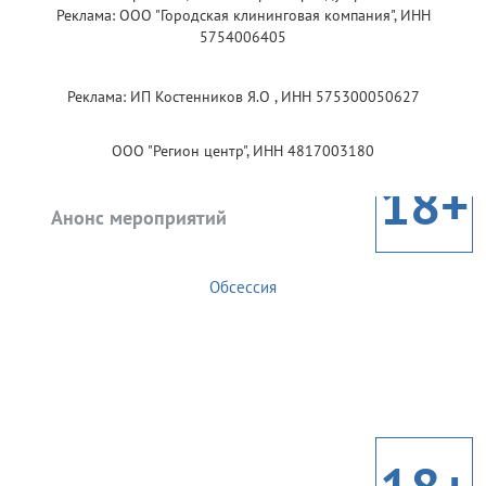
Реклама: ООО "Городская клининговая компания", ИНН
5754006405
Реклама: ИП Костенников Я.О , ИНН 575300050627
ООО "Регион центр", ИНН 4817003180
18+
Анонс мероприятий
Обсессия