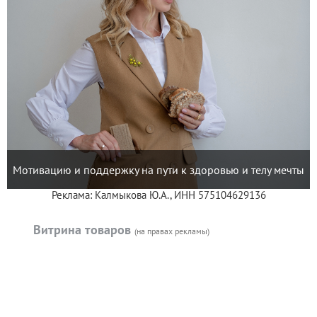
Мотивацию и поддержку на пути к здоровью и телу мечты
Реклама: Калмыкова Ю.А., ИНН 575104629136
Витрина товаров
(на правах рекламы)