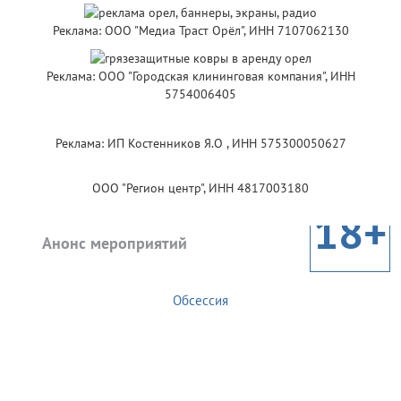
Реклама: ООО "Медиа Траст Орёл", ИНН 7107062130
Реклама: ООО "Городская клининговая компания", ИНН
5754006405
Реклама: ИП Костенников Я.О , ИНН 575300050627
ООО "Регион центр", ИНН 4817003180
18+
Анонс мероприятий
Обсессия