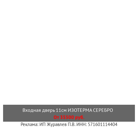
Входная дверь 11см ИЗОТЕРМА СЕРЕБРО
От 35500 руб.
Реклама: ИП Журавлев П.В. ИНН: 571601114404