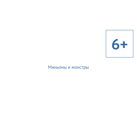
6+
Миньоны и монстры