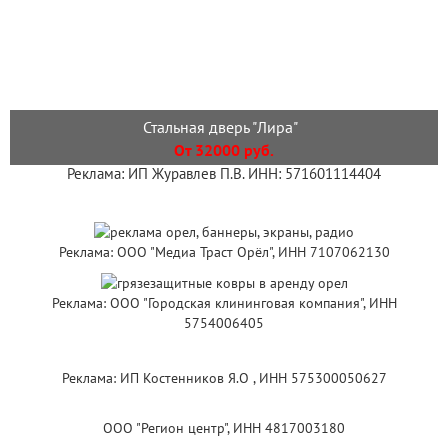
Стальная дверь "Лира"
От 32000 руб.
Реклама: ИП Журавлев П.В. ИНН: 571601114404
Реклама: ООО "Медиа Траст Орёл", ИНН 7107062130
Реклама: ООО "Городская клининговая компания", ИНН
5754006405
Реклама: ИП Костенников Я.О , ИНН 575300050627
ООО "Регион центр", ИНН 4817003180