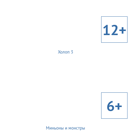
12+
Холоп 3
6+
Миньоны и монстры