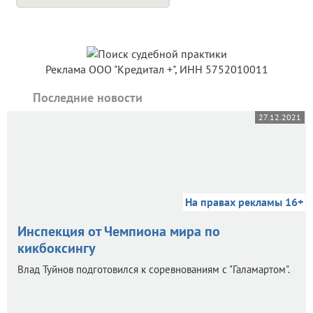
Реклама ООО "Кредитал +", ИНН 5752010011
Последние новости
27.12.2021
На правах рекламы 16+
Инспекция от Чемпиона мира по
кикбоксингу
Влад Туйнов подготовился к соревнованиям с "Галамартом".