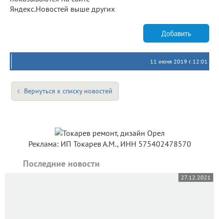
Яндекс.Новостей выше других
Добавить
11 июня 2019 г. 12:01
Вернуться к списку новостей
Реклама: ИП Токарев А.М., ИНН 575402478570
Последние новости
27.12.2021