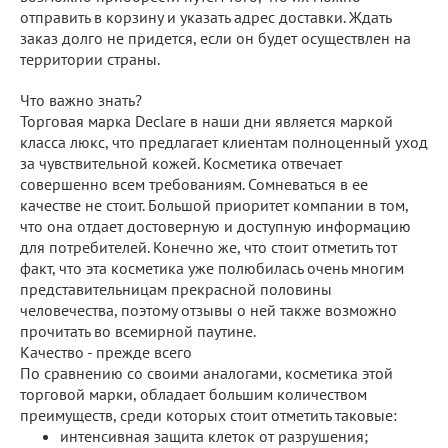
отправить в корзину и указать адрес доставки. Ждать
заказ долго не придется, если он будет осуществлен на
территории страны.
Что важно знать?
Торговая марка Declare в наши дни является маркой
класса люкс, что предлагает клиентам полноценный уход
за чувствительной кожей. Косметика отвечает
совершенно всем требованиям. Сомневаться в ее
качестве не стоит. Большой приоритет компании в том,
что она отдает достоверную и доступную информацию
для потребителей. Конечно же, что стоит отметить тот
факт, что эта косметика уже полюбилась очень многим
представительницам прекрасной половины
человечества, поэтому отзывы о ней также возможно
прочитать во всемирной паутине.
Качество - прежде всего
По сравнению со своими аналогами, косметика этой
торговой марки, обладает большим количеством
преимуществ, среди которых стоит отметить таковые:
интенсивная защита клеток от разрушения;