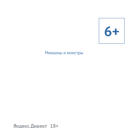
6+
Миньоны и монстры
Яндекс.Директ