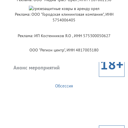
Реклама: ООО "Городская клининговая компания", ИНН
5754006405
Реклама: ИП Костенников Я.О , ИНН 575300050627
ООО "Регион центр", ИНН 4817003180
18+
Анонс мероприятий
Обсессия