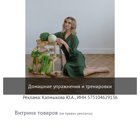
Домашние упражнения и тренировки
Реклама: Калмыкова Ю.А., ИНН 575104629136
Витрина товаров
(на правах рекламы)