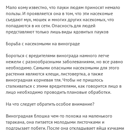
Мало кому известно, что пауки людям приносят немало
пользы. И проявляется она в том, что эти насекомые
съедают мух, мошек и многих других насекомых, что
попадаются в их сети. Опасность для людей
представляют только лишь виды ядовитых пауков
Борьба с насекомыми на винограде
Бороться с вредителями винограда намного легче
нежели с разнообразными заболеваниями, но все равно
необходимо. Самыми опасными насекомыми для этого
растения являются клещи, листовертка, а также
виноградная корневая тля. Чтобы не пришлось
сталкиваться с этими вредителями, как говорится лицо в
лицо необходимо проводить плановые обработки.
На что следует обратить особое внимание?
Виноградная блошка чем-то похожа на маленького
таракана, она питается молодыми листочками и
подгрызает побеги. После она откладывает яйца кучками