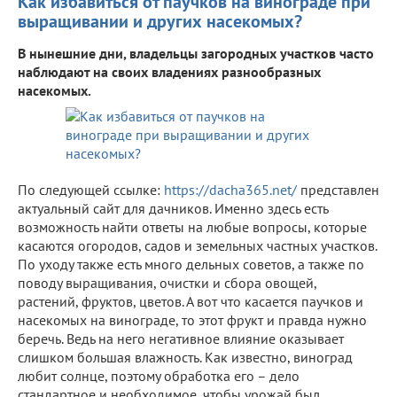
Как избавиться от паучков на винограде при
выращивании и других насекомых?
В нынешние дни, владельцы загородных участков часто
наблюдают на своих владениях разнообразных
насекомых.
По следующей ссылке:
https://dacha365.net/
представлен
актуальный сайт для дачников. Именно здесь есть
возможность найти ответы на любые вопросы, которые
касаются огородов, садов и земельных частных участков.
По уходу также есть много дельных советов, а также по
поводу выращивания, очистки и сбора овощей,
растений, фруктов, цветов. А вот что касается паучков и
насекомых на винограде, то этот фрукт и правда нужно
беречь. Ведь на него негативное влияние оказывает
слишком большая влажность. Как известно, виноград
любит солнце, поэтому обработка его – дело
стандартное и необходимое, чтобы урожай был