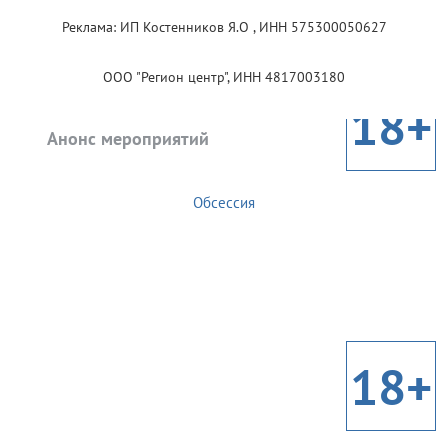
Реклама: ИП Костенников Я.О , ИНН 575300050627
ООО "Регион центр", ИНН 4817003180
18+
Анонс мероприятий
Обсессия
18+