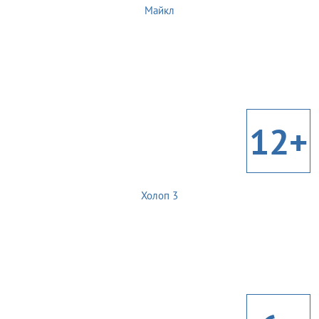
Майкл
12+
Холоп 3