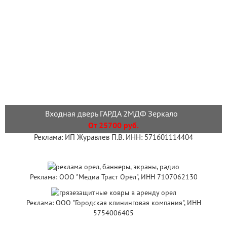
Входная дверь ГАРДА 2МДФ Зеркало
От 25700 руб.
Реклама: ИП Журавлев П.В. ИНН: 571601114404
Реклама: ООО "Медиа Траст Орёл", ИНН 7107062130
Реклама: ООО "Городская клининговая компания", ИНН
5754006405