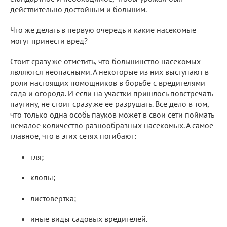
действительно достойным и большим.
Что же делать в первую очередь и какие насекомые
могут принести вред?
Стоит сразу же отметить, что большинство насекомых
являются неопасными. А некоторые из них выступают в
роли настоящих помощников в борьбе с вредителями
сада и огорода. И если на участки пришлось повстречать
паутину, не стоит сразу же ее разрушать. Все дело в том,
что только одна особь пауков может в свои сети поймать
немалое количество разнообразных насекомых. А самое
главное, что в этих сетях погибают:
тля;
клопы;
листовертка;
иные виды садовых вредителей.