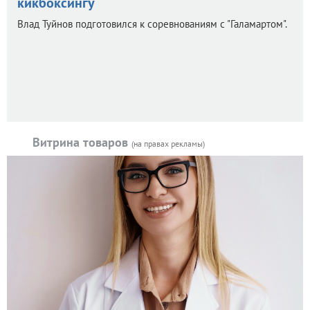
кикбоксингу
Влад Туйнов подготовился к соревнованиям с "Галамартом".
Витрина товаров
(на правах рекламы)