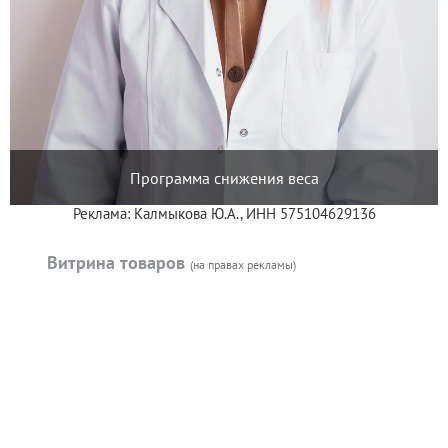
Программа снижения веса
Реклама: Калмыкова Ю.А., ИНН 575104629136
Витрина товаров
(на правах рекламы)